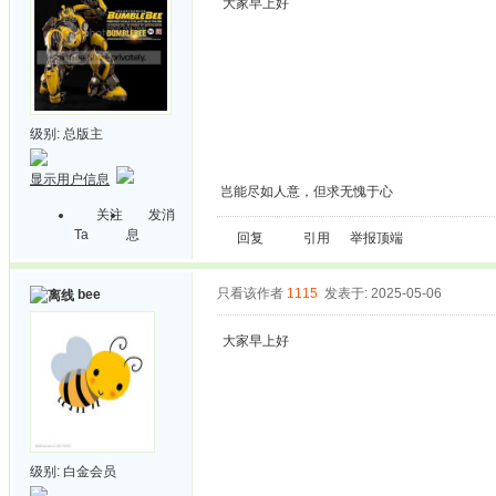
大家早上好
级别:
总版主
显示用户信息
岂能尽如人意，但求无愧于心
关注
发消
Ta
息
回复
引用
举报
顶端
只看该作者
1115
发表于: 2025-05-06
bee
大家早上好
级别:
白金会员