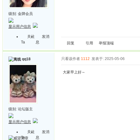
级别:
金牌会员
显示用户信息
关注
发消
Ta
息
回复
引用
举报
顶端
只看该作者
1112
发表于: 2025-05-06
qq18
大家早上好～
级别:
论坛版主
显示用户信息
关注
发消
Ta
息