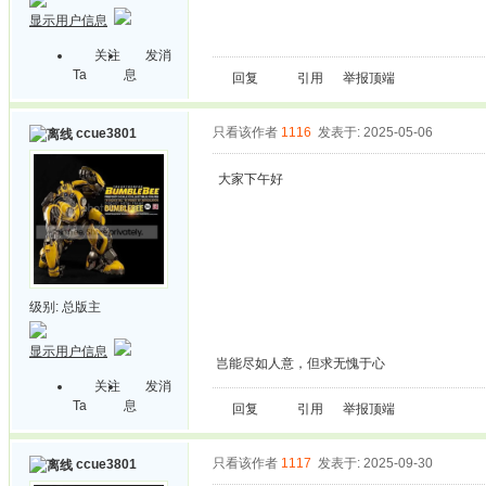
显示用户信息
关注
发消
Ta
息
回复
引用
举报
顶端
只看该作者
1116
发表于: 2025-05-06
ccue3801
大家下午好
级别:
总版主
显示用户信息
岂能尽如人意，但求无愧于心
关注
发消
Ta
息
回复
引用
举报
顶端
只看该作者
1117
发表于: 2025-09-30
ccue3801