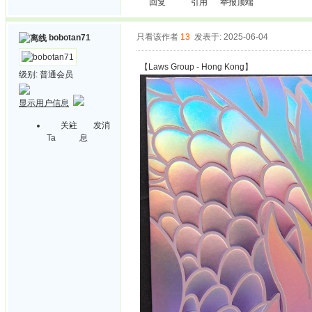
回复
引用
举报
顶端
只看该作者
13
发表于: 2025-06-04
bobotan71
【Laws Group - Hong Kong】
级别:
普通会员
显示用户信息
关注
发消
Ta
息