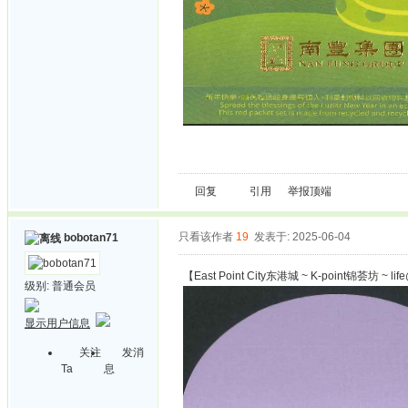
回复
引用
举报
顶端
只看该作者
19
发表于: 2025-06-04
bobotan71
【East Point City东港城 ~ K-point锦荟坊 ~ li
级别:
普通会员
显示用户信息
关注
发消
Ta
息