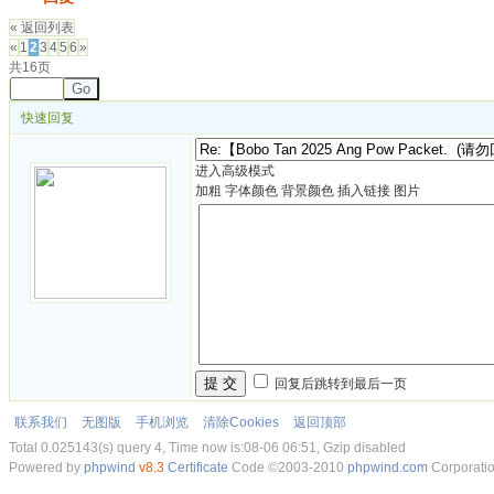
« 返回列表
«
1
2
3
4
5
6
»
共16页
Go
快速回复
进入高级模式
加粗
字体颜色
背景颜色
插入链接
图片
提 交
回复后跳转到最后一页
联系我们
无图版
手机浏览
清除Cookies
返回顶部
Total 0.025143(s) query 4, Time now is:08-06 06:51, Gzip disabled
Powered by
phpwind
v8.3
Certificate
Code ©2003-2010
phpwind.com
Corporati