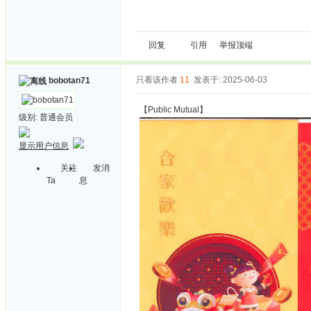
回复
引用
举报
顶端
只看该作者
11
发表于: 2025-06-03
bobotan71
【Public Mutual】
级别:
普通会员
显示用户信息
关注
发消
Ta
息