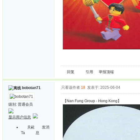
回复
引用
举报
顶端
只看该作者
18
发表于: 2025-06-04
bobotan71
【Nan Fung Group - Hong Kong】
级别:
普通会员
显示用户信息
关注
发消
Ta
息