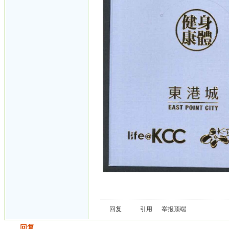
回复
引用
举报
顶端
发帖
回复