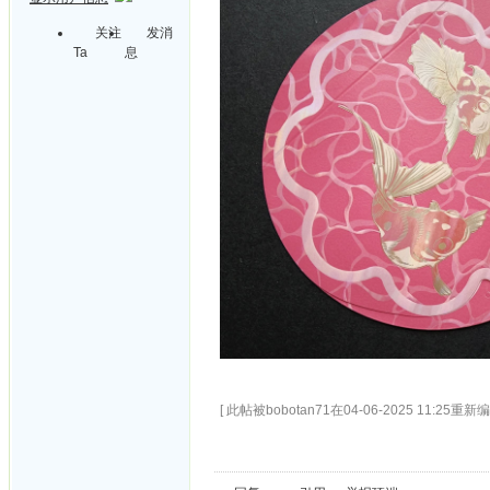
关注
发消
Ta
息
[ 此帖被bobotan71在04-06-2025 11:25重新编