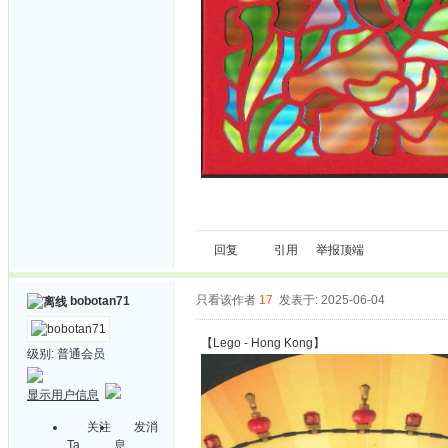
回复
引用
举报
顶端
只看该作者
17
发表于: 2025-06-04
bobotan71
【Lego - Hong Kong】
级别:
普通会员
显示用户信息
关注
发消
Ta
息