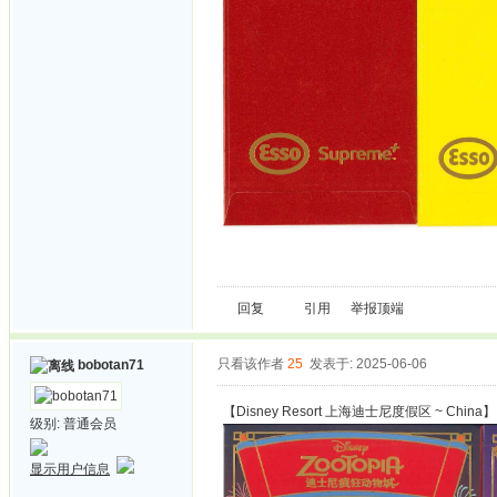
回复
引用
举报
顶端
只看该作者
25
发表于: 2025-06-06
bobotan71
【Disney Resort 上海迪士尼度假区 ~ China】
级别:
普通会员
显示用户信息