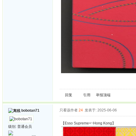
回复
引用
举报
顶端
只看该作者
24
发表于: 2025-06-06
bobotan71
【Esso Supreme+~Hong Kong】
级别:
普通会员