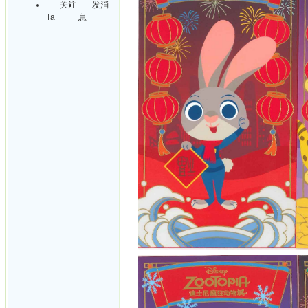
关注
发消
Ta
息