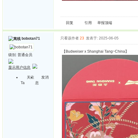
回复
引用
举报
顶端
只看该作者
23
发表于: 2025-06-05
bobotan71
【Budweiser x Shanghai Tang~China】
级别:
普通会员
显示用户信息
关注
发消
Ta
息