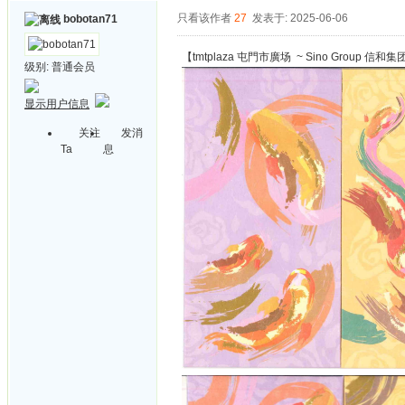
只看该作者
27
发表于: 2025-06-06
bobotan71
【tmtplaza 屯門市廣场 ~ Sino Group 信和集团 
级别:
普通会员
显示用户信息
关注
发消
Ta
息