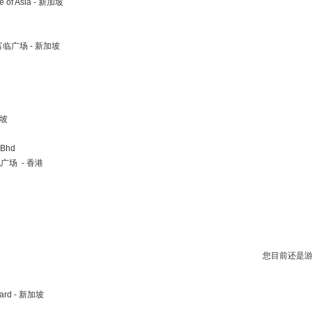
te of Asia - 新加坡
ll 富临广场 - 新加坡
加坡
 Bhd
新世纪广场 - 香港
您目前还是
oard - 新加坡