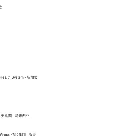
坡
ty Health System - 新加坡
 126 美食閣 - 马来西亚
ino Group 信和集团 - 香港