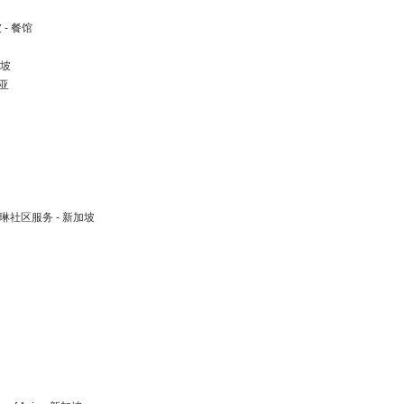
坡 - 餐馆
加坡
西亚
ces以琳社区服务 - 新加坡