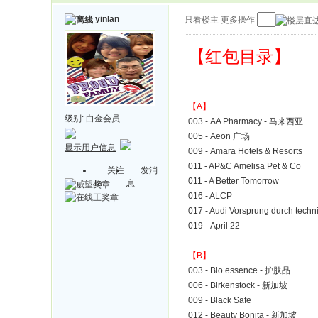
yinlan
只看楼主
更多操作
【红包目录】
【A】
级别:
白金会员
003 - AA Pharmacy - 马来西亚
005 - Aeon 广场
显示用户信息
009 - Amara Hotels & Resorts
011 - AP&C Amelisa Pet & Co
关注
发消
011 - A Better Tomorrow
Ta
息
016 - ALCP
017 - Audi Vorsprung durch tech
019 - April 22
【B】
003 - Bio essence - 护肤品
006 - Birkenstock - 新加坡
009 - Black Safe
012 - Beauty Bonita - 新加坡