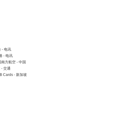
港 - 电讯
港 - 电讯
es 中国南方航空 - 中国
坡 - 交通
UOB Cards - 新加坡