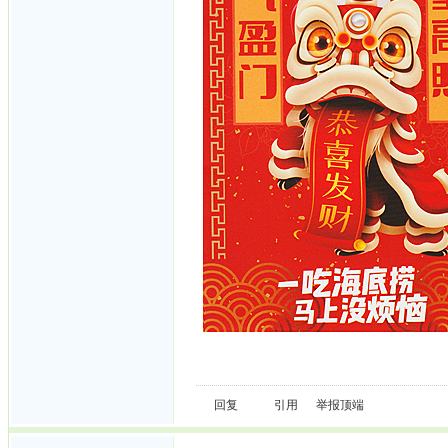
回复
引用
举报
顶端