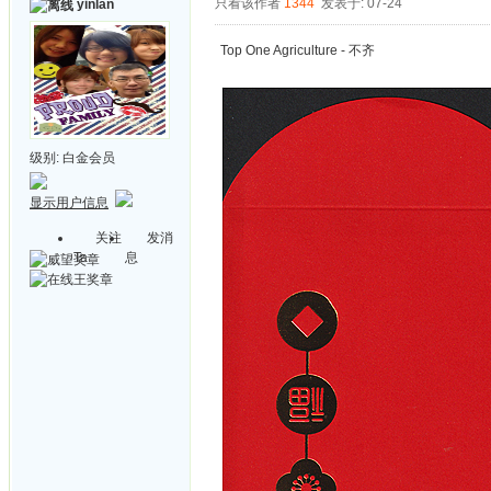
只看该作者
1344
发表于: 07-24
yinlan
Top One Agriculture - 不齐
级别:
白金会员
显示用户信息
关注
发消
Ta
息