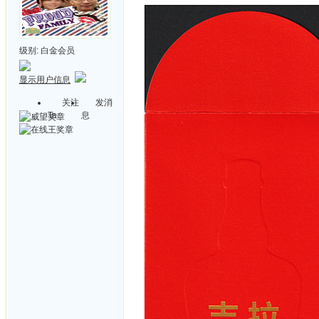
级别:
白金会员
显示用户信息
关注
发消
Ta
息