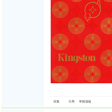
回复
引用
举报
顶端