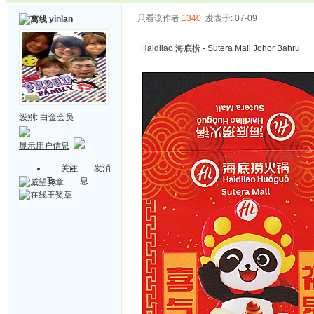
只看该作者
1340
发表于: 07-09
yinlan
Haidilao 海底捞 - Sutera Mall Johor Bahru
级别:
白金会员
显示用户信息
关注
发消
Ta
息