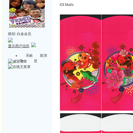
IOI Malls
级别:
白金会员
显示用户信息
关注
发消
Ta
息