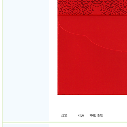
回复
引用
举报
顶端