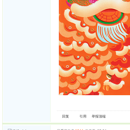
回复
引用
举报
顶端