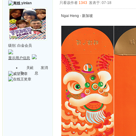
只看该作者
1343
发表于: 07-18
yinlan
Ngai Heng - 新加坡
级别:
白金会员
显示用户信息
关注
发消
Ta
息