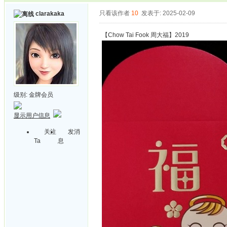
只看该作者
10
发表于: 2025-02-09
clarakaka
【Chow Tai Fook 周大福】2019
级别:
金牌会员
显示用户信息
关注
发消
Ta
息