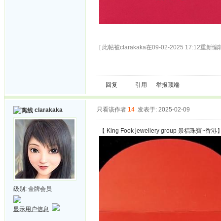
[ 此帖被clarakaka在09-02-2025 17:12重新编辑
回复
引用
举报
顶端
只看该作者
14
发表于: 2025-02-09
clarakaka
【 King Fook jewellery group 景福珠寶~香港
级别:
金牌会员
显示用户信息