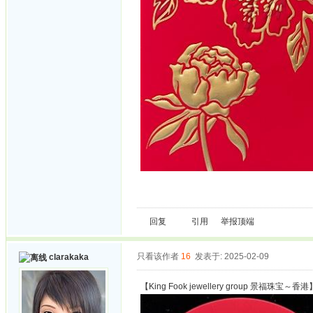
回复
引用
举报
顶端
只看该作者
16
发表于: 2025-02-09
clarakaka
【King Fook jewellery group 景福珠宝～香港