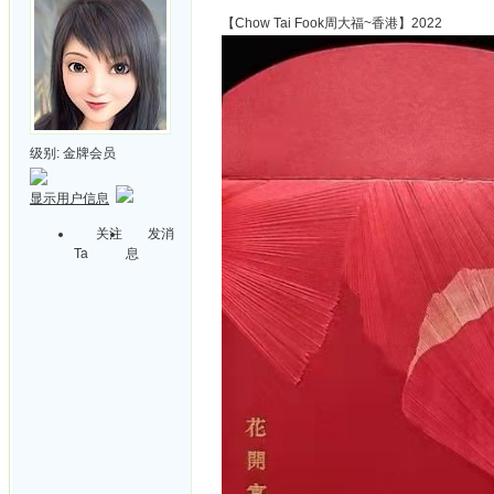
【Chow Tai Fook周大福~香港】2022
级别:
金牌会员
显示用户信息
关注
发消
Ta
息