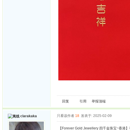
回复
引用
举报
顶端
只看该作者
18
发表于: 2025-02-09
clarakaka
【Forever Gold Jewellery 四千金珠宝~香港