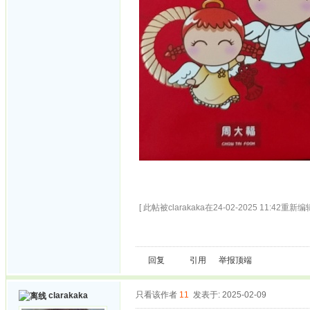
[ 此帖被clarakaka在24-02-2025 11:42重新编辑
回复
引用
举报
顶端
只看该作者
11
发表于: 2025-02-09
clarakaka