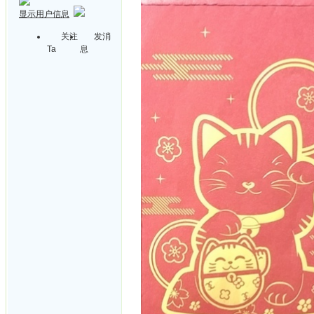
显示用户信息
关注
发消
Ta
息