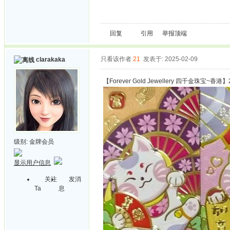
回复
引用
举报
顶端
只看该作者
21
发表于: 2025-02-09
clarakaka
【Forever Gold Jewellery 四千金珠宝~香港】
级别:
金牌会员
显示用户信息
关注
发消
Ta
息