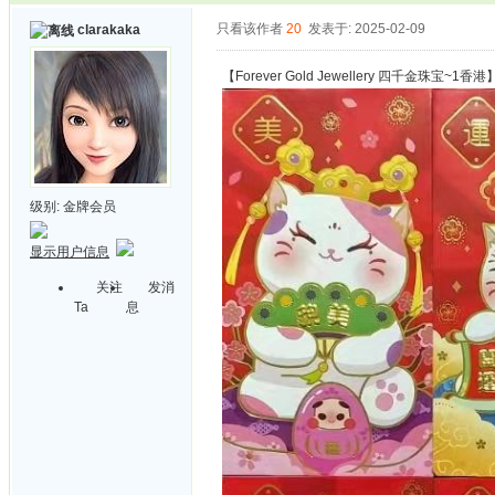
只看该作者
20
发表于: 2025-02-09
clarakaka
【Forever Gold Jewellery 四千金珠宝~1香港
级别:
金牌会员
显示用户信息
关注
发消
Ta
息