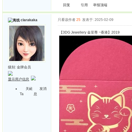
回复
引用
举报
顶端
只看该作者
25
发表于: 2025-02-09
clarakaka
【3DG Jewellery 金至尊 ~香港】2019
级别:
金牌会员
显示用户信息
关注
发消
Ta
息