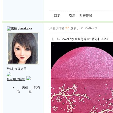
回复
引用
举报
顶端
只看该作者
27
发表于: 2025-02-09
clarakaka
【3DG Jewellery 金至尊珠宝~香港】2023
级别:
金牌会员
显示用户信息
关注
发消
Ta
息