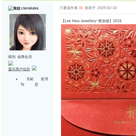
只看该作者
30
发表于: 2025-02-10
clarakaka
【Lee Hwa Jewellery~新加坡】2019
级别:
金牌会员
显示用户信息
关注
发消
Ta
息