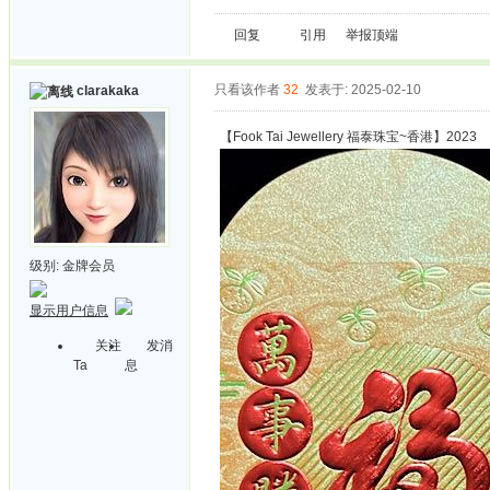
回复
引用
举报
顶端
只看该作者
32
发表于: 2025-02-10
clarakaka
【Fook Tai Jewellery 福泰珠宝~香港】2023
级别:
金牌会员
显示用户信息
关注
发消
Ta
息