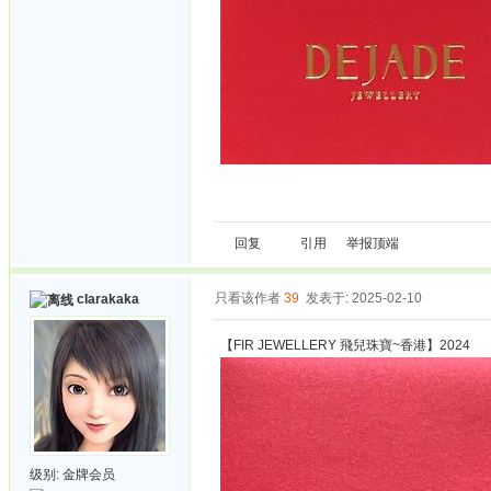
回复
引用
举报
顶端
只看该作者
39
发表于: 2025-02-10
clarakaka
【FIR JEWELLERY 飛兒珠寶~香港】2024
级别:
金牌会员