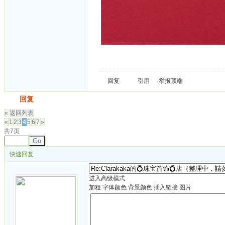
回复
引用
举报
顶端
发帖
回复
« 返回列表
«
1
2
3
4
5
6
7
»
共7页
Go
快速回复
进入高级模式
加粗
字体颜色
背景颜色
插入链接
图片