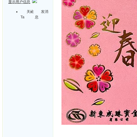
显示用户信息
关注
发消
Ta
息