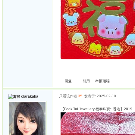
回复
引用
举报
顶端
只看该作者
35
发表于: 2025-02-10
clarakaka
【Fook Tai Jewellery 福泰珠寶~ 香港】2019