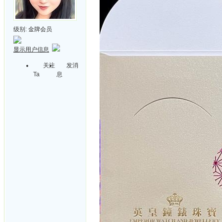
级别:
金牌会员
显示用户信息
关注
发消
Ta
息