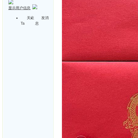
显示用户信息
关注
发消
Ta
息