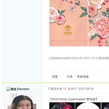
[ 此帖被tangaiklin在06-08-2025 18:15重新编辑
回复
引用
举报
顶端
只看该作者
35
发表于: 2025-08-06
Eleentan
【2020 Prime Supermarket~新加坡】