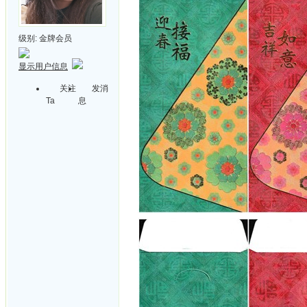
级别:
金牌会员
显示用户信息
关注
发消
Ta
息