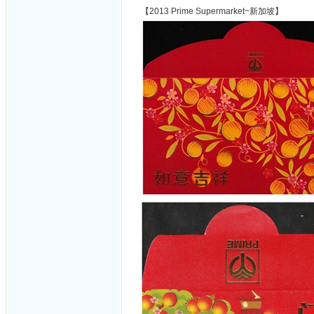
【2013 Prime Supermarket~新加坡】