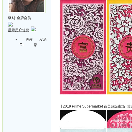
级别:
金牌会员
显示用户信息
关注
发消
Ta
息
【2019 Prime Supermarket 百美超级市场