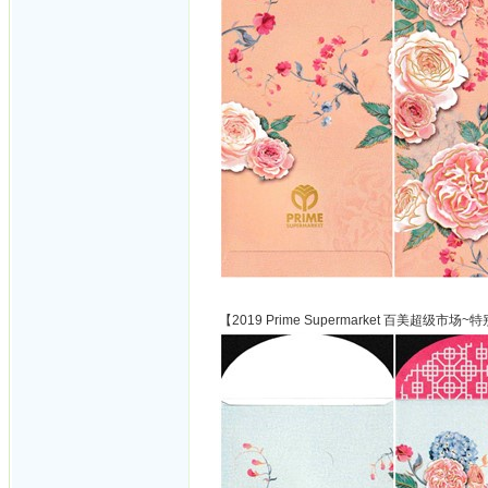
【2019 Prime Supermarket 百美超级市场