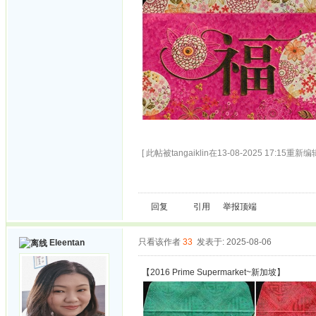
[ 此帖被tangaiklin在13-08-2025 17:15重新编辑
回复
引用
举报
顶端
只看该作者
33
发表于: 2025-08-06
Eleentan
【2016 Prime Supermarket~新加坡】