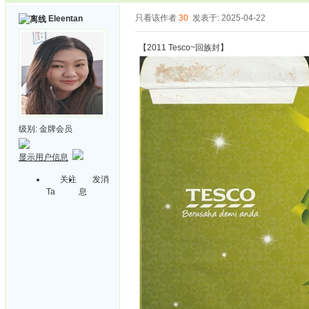
只看该作者
30
发表于: 2025-04-22
Eleentan
【2011 Tesco~回族封】
级别:
金牌会员
显示用户信息
关注
发消
Ta
息