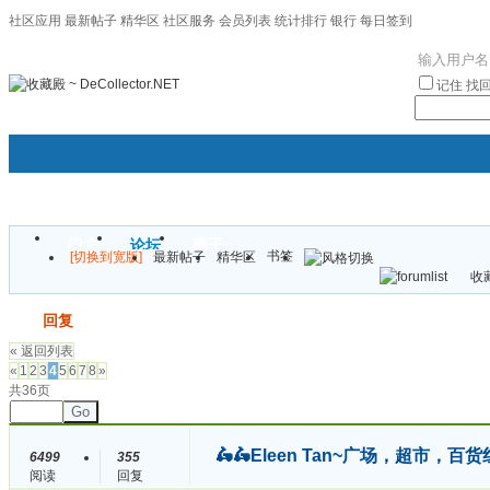
社区应用
最新帖子
精华区
社区服务
会员列表
统计排行
银行
每日签到
|帮助
记住
找
门户
论坛
圈子
书签
[切换到宽版]
最新帖子
精华区
袦褘效
收藏
校
发帖
回复
« 返回列表
«
1
2
3
4
5
6
7
8
»
共36页
Go
🛵🛵Eleen Tan~广场，超市
6499
355
阅读
回复