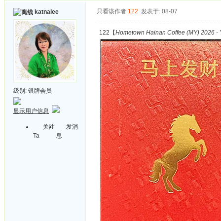
只看该作者
122
发表于: 08-07
katnalee
122【
Hometown Hainan Coffee (MY) 2026 - Y
级别:
银牌会员
显示用户信息
关注
发消
Ta
息