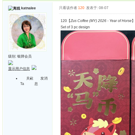
只看该作者
120
发表于: 08-07
katnalee
120【
Zus Coffee (MY) 2026 - Year of Horse
Set of 3 pc design
级别:
银牌会员
显示用户信息
关注
发消
Ta
息