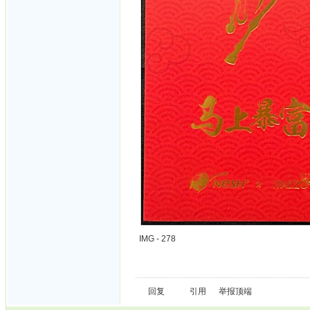
IMG - 278
回复
引用
举报
顶端