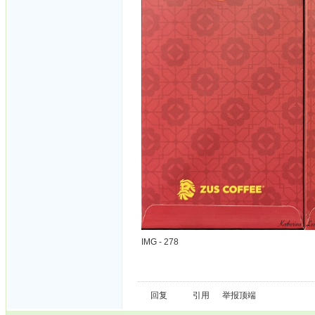
IMG - 278
回复
引用
举报
顶端