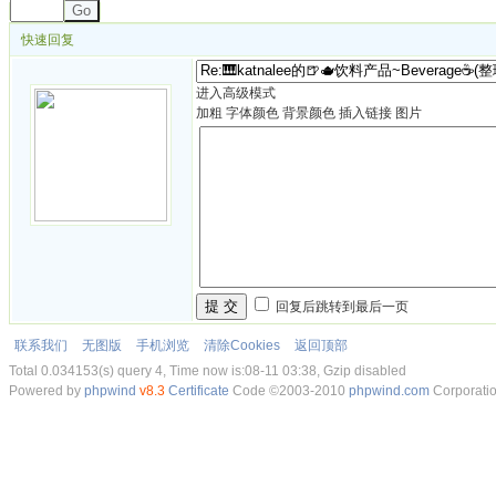
Go
快速回复
进入高级模式
加粗
字体颜色
背景颜色
插入链接
图片
提 交
回复后跳转到最后一页
联系我们
无图版
手机浏览
清除Cookies
返回顶部
Total 0.034153(s) query 4, Time now is:08-11 03:38, Gzip disabled
Powered by
phpwind
v8.3
Certificate
Code ©2003-2010
phpwind.com
Corporati