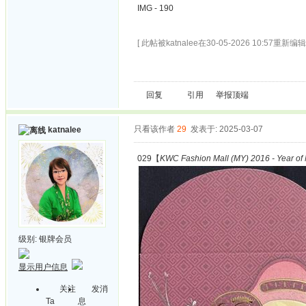
IMG - 190
[ 此帖被katnalee在30-05-2026 10:57重新编辑 
回复
引用
举报
顶端
只看该作者
29
发表于: 2025-03-07
katnalee
029【
KWC Fashion Mall (MY) 2016 - Year of
级别:
银牌会员
显示用户信息
关注
发消
Ta
息