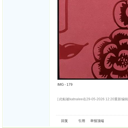
IMG - 179
[ 此帖被katnalee在29-05-2026 12:20重新编辑 
回复
引用
举报
顶端