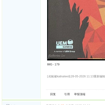
IMG - 179
[ 此帖被katnalee在28-05-2026 11:13重新编辑 
回复
引用
举报
顶端