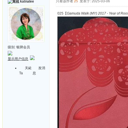
只看该作者
25
发表于: 2025-03-06
katnalee
025【
Gamuda Walk (MY) 2017 - Year of Roos
级别:
银牌会员
显示用户信息
关注
发消
Ta
息