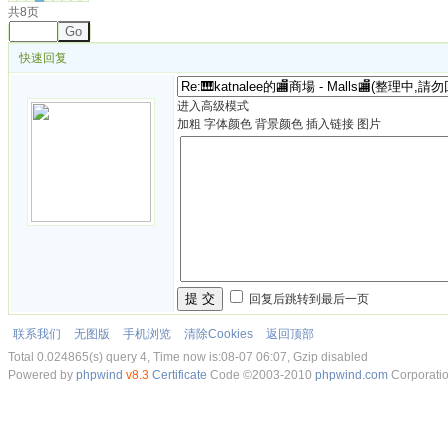
共8页
Go
快速回复
进入高级模式
加粗
字体颜色
背景颜色
插入链接
图片
提 交
回复后跳转到最后一页
联系我们
无图版
手机浏览
清除Cookies
返回顶部
Total 0.024865(s) query 4, Time now is:08-07 06:07, Gzip disabled
Powered by
phpwind
v8.3
Certificate
Code ©2003-2010
phpwind.com
Corporati