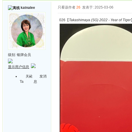
只看该作者
26
发表于: 2025-03-06
katnalee
026【
Takashimaya (SG) 2022 - Year of Tiger
级别:
银牌会员
显示用户信息
关注
发消
Ta
息