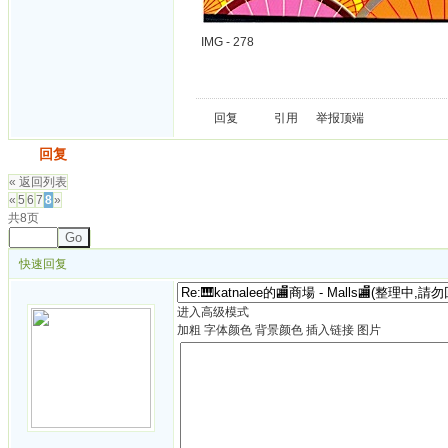
IMG - 278
回复
引用
举报
顶端
发帖
回复
« 返回列表
«
5
6
7
8
»
共8页
Go
快速回复
进入高级模式
加粗
字体颜色
背景颜色
插入链接
图片