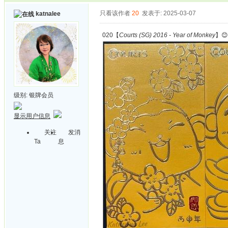
只看该作者
20
发表于: 2025-03-07
katnalee
020【
Courts (SG) 2016 - Year of Monkey
】😊
级别:
银牌会员
显示用户信息
关注
发消
Ta
息