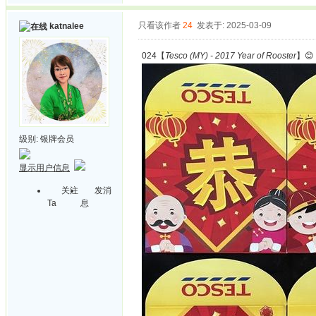
只看该作者
24
发表于: 2025-03-09
katnalee
024【
Tesco (MY) - 2017 Year of Rooster
】😊
级别:
银牌会员
显示用户信息
关注
发消
Ta
息