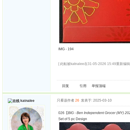
IMG - 194
[ 此帖被katnalee在31-05-2026 15:49重新编辑 
回复
引用
举报
顶端
只看该作者
26
发表于: 2025-03-10
katnalee
026【
BIG - Ben Independent Grocer (MY) 202
Set of 5 pc Design