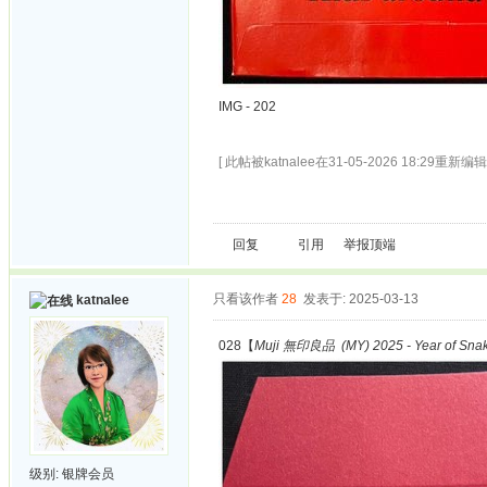
IMG - 202
[ 此帖被katnalee在31-05-2026 18:29重新编辑 
回复
引用
举报
顶端
只看该作者
28
发表于: 2025-03-13
katnalee
028【
Muji 無印良品 (MY) 2025 - Year of Sna
级别:
银牌会员