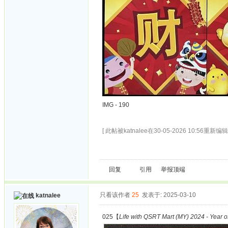
IMG - 190
[ 此帖被katnalee在30-05-2026 10:56重新编辑 
回复
引用
举报
顶端
只看该作者
25
发表于: 2025-03-10
katnalee
025【
Life with QSRT Mart (MY) 2024 - Year 