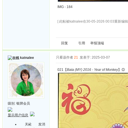
IMG - 184
[ 此帖被katnalee在30-05-2026 00:03重新编辑 
回复
引用
举报
顶端
只看该作者
21
发表于: 2025-03-07
katnalee
021【
Bata (MY) 2016 - Year of Monkey
】😊
级别:
银牌会员
显示用户信息
关注
发消