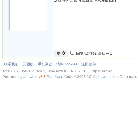
加粗
字体颜色
背景颜色
插入链接
图片
提 交
回复后跳转到最后一页
联系我们
无图版
手机浏览
清除Cookies
返回顶部
Total 0.027358(s) query 4, Time now is:08-10 23:16, Gzip disabled
Powered by
phpwind
v8.3
Certificate
Code ©2003-2010
phpwind.com
Corporati