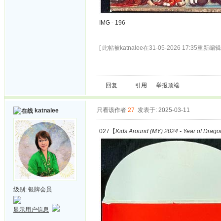
IMG - 196
[ 此帖被katnalee在31-05-2026 17:35重新编辑 
回复
引用
举报
顶端
只看该作者
27
发表于: 2025-03-11
katnalee
027【
Kids Around (MY) 2024 - Year of Drago
级别:
银牌会员
显示用户信息