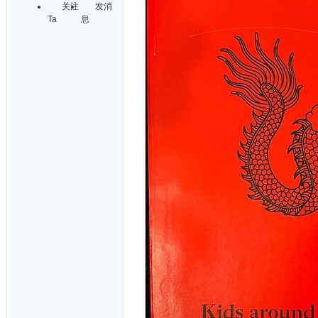
关注
发消
Ta
息