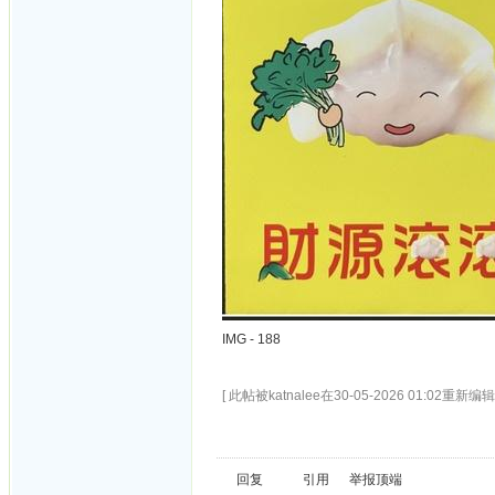
IMG - 188
[ 此帖被katnalee在30-05-2026 01:02重新编辑 
回复
引用
举报
顶端