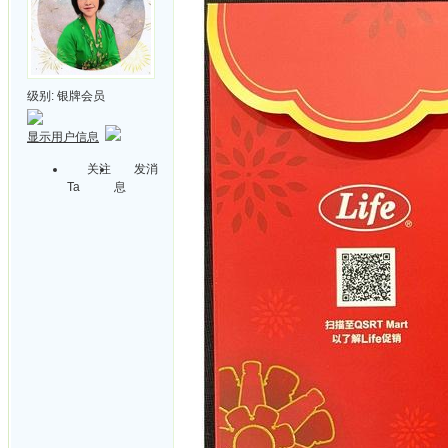
级别:
银牌会员
显示用户信息
关注
发消
Ta
息