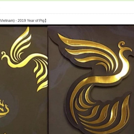
6
Vietnam) - 2019 Year of Pig】