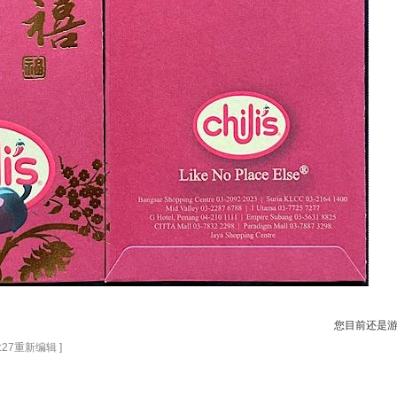
您目前还是
3:27重新编辑 ]