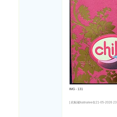
IMG - 131
[ 此帖被katnalee在21-05-2026 2