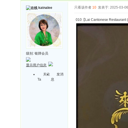
只看该作者
10
发表于: 2025-03-0
katnalee
010【Lai Cantonese Restaurant (
级别:
银牌会员
显示用户信息
关注
发消
Ta
息