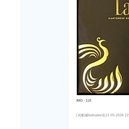
IMG - 118
[ 此帖被katnalee在21-05-2026 2