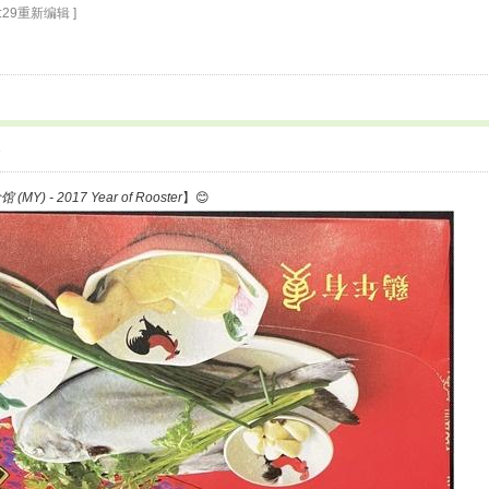
3:29重新编辑 ]
6
 (MY) - 2017 Year of Rooster
】😊