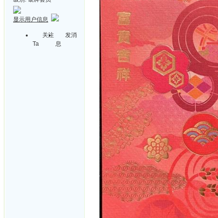
显示用户信息
关注
发消
Ta
息