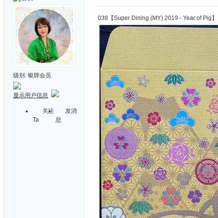
038【Super Dining (MY) 2019 - Year of Pig】
级别:
银牌会员
显示用户信息
关注
发消
Ta
息