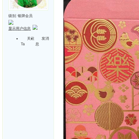
级别:
银牌会员
显示用户信息
关注
发消
Ta
息