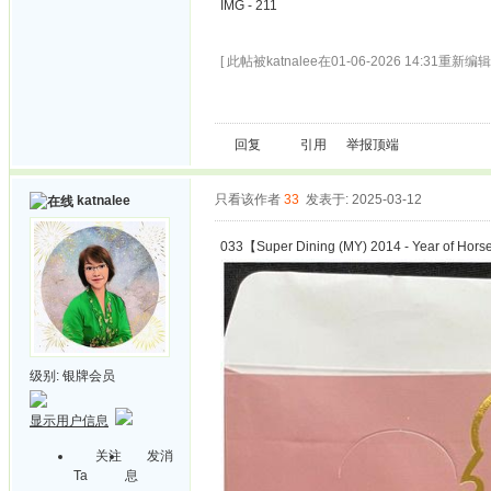
IMG - 211
[ 此帖被katnalee在01-06-2026 14:31重新编辑 
回复
引用
举报
顶端
只看该作者
33
发表于: 2025-03-12
katnalee
033【Super Dining (MY) 2014 - Year of Hor
级别:
银牌会员
显示用户信息
关注
发消
Ta
息