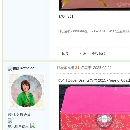
IMG - 211
[ 此帖被katnalee在01-06-2026 14:32重新编辑 
回复
引用
举报
顶端
只看该作者
34
发表于: 2025-03-12
katnalee
034【Super Dining (MY) 2015 - Year of Goa
级别:
银牌会员
显示用户信息