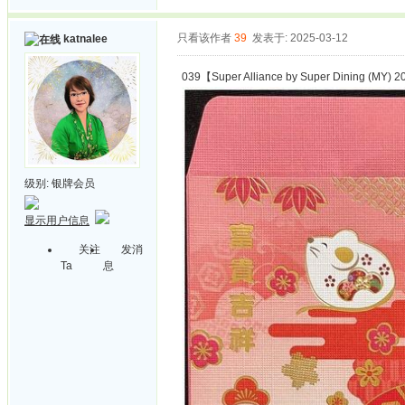
只看该作者
39
发表于: 2025-03-12
katnalee
039【Super Alliance by Super Dining (MY) 2
级别:
银牌会员
显示用户信息
关注
发消
Ta
息