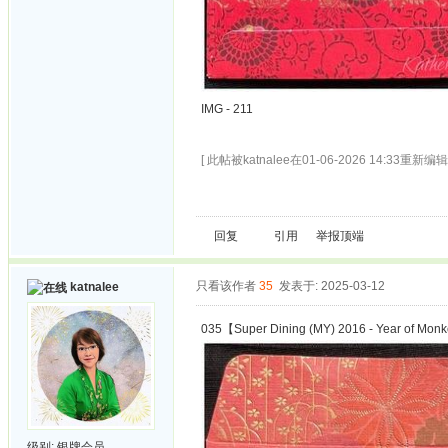
IMG - 211
[ 此帖被katnalee在01-06-2026 14:33重新编辑 
回复
引用
举报
顶端
只看该作者
35
发表于: 2025-03-12
katnalee
035【Super Dining (MY) 2016 - Year of Mon
级别:
银牌会员