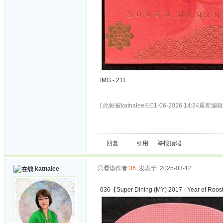
IMG - 211
[ 此帖被katnalee在01-06-2026 14:34重新编辑 
回复
引用
举报
顶端
只看该作者
36
发表于: 2025-03-12
katnalee
036【Super Dining (MY) 2017 - Year of Roos