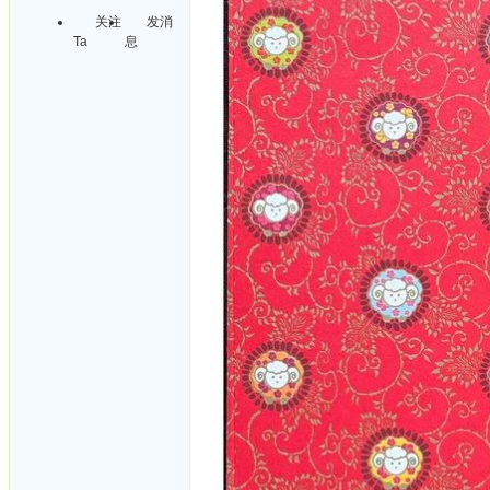
关注
发消
Ta
息