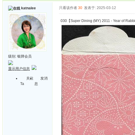
只看该作者
30
发表于: 2025-03-12
katnalee
030【Super Dining (MY) 2011 - Year of Rabb
级别:
银牌会员
显示用户信息
关注
发消
Ta
息