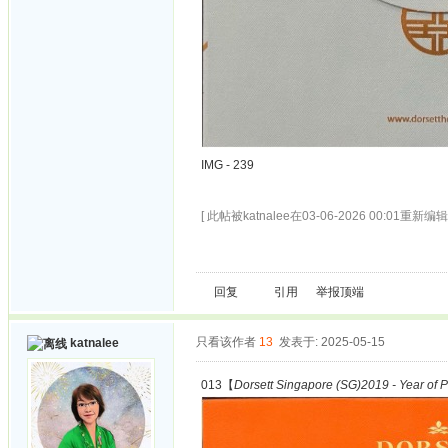
IMG - 239
[ 此帖被katnalee在03-06-2026 00:01重新编辑 
回复
引用
举报
顶端
只看该作者
13
发表于: 2025-05-15
katnalee
013【
Dorsett Singapore (SG)2019 - Year of P