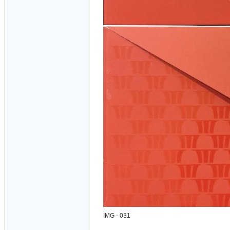
IMG - 031