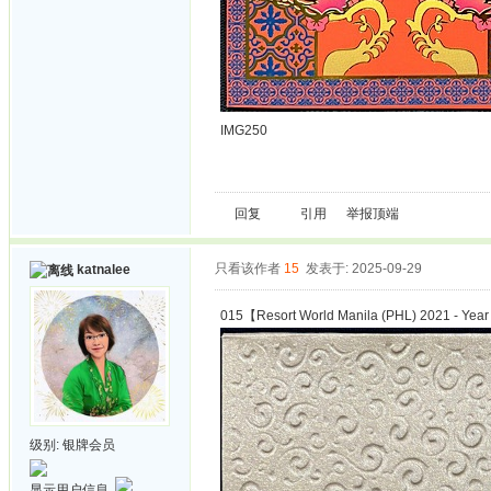
IMG250
回复
引用
举报
顶端
只看该作者
15
发表于: 2025-09-29
katnalee
015【Resort World Manila (PHL) 2021 - Year
级别:
银牌会员
显示用户信息