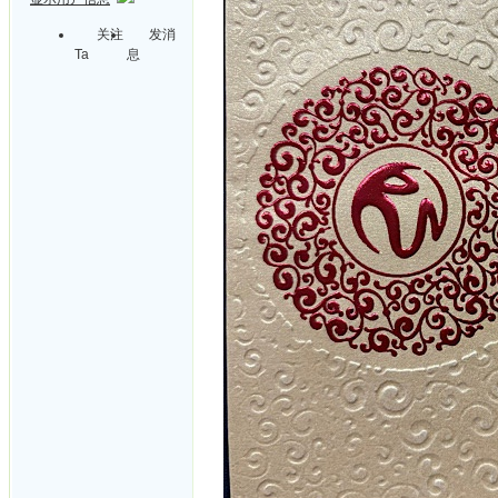
关注
发消
Ta
息