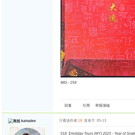
IMG - 259
回复
引用
举报
顶端
只看该作者
18
发表于: 05-13
katnalee
018【
Holiday Tours (MY) 2025 - Year of Sna