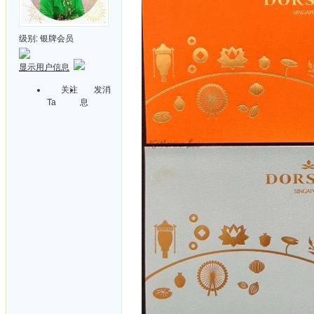
级别:
银牌会员
显示用户信息
关注
发消
Ta
息