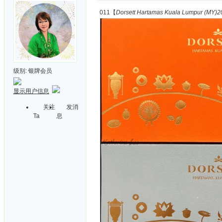
011【
Dorsett Hartamas Kuala Lumpur (MY)20
级别:
银牌会员
显示用户信息
关注
发消
Ta
息