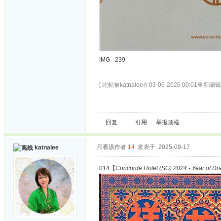
IMG - 239
[ 此帖被katnalee在03-06-2026 00:01重新编辑 
回复
引用
举报
顶端
只看该作者
14
发表于: 2025-09-17
katnalee
014【
Concorde Hotel (SG) 2024 - Year of Dr