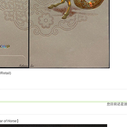
/Retail)
您目前还是
ar of Horse
】