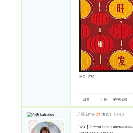
IMG - 270
回复
引用
举报
顶端
只看该作者
23
发表于: 07-13
katnalee
023【
Federal Hotels Internationa