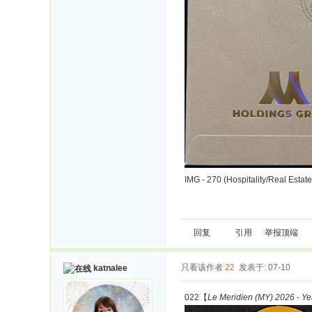
IMG - 270 (Hospitality/Real Estate
回复
引用
举报
顶端
只看该作者
22
发表于: 07-10
katnalee
022【
Le Meridien (MY) 2026 - Ye