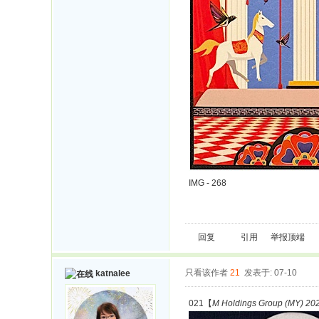
IMG - 268
回复
引用
举报
顶端
只看该作者
21
发表于: 07-10
katnalee
021【
M Holdings Group (MY) 202