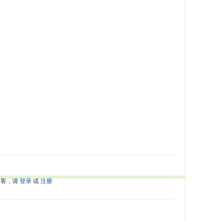
游客，请
登录
或
注册