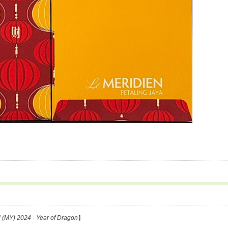
l (MY) 2024 - Year of Dragon
】