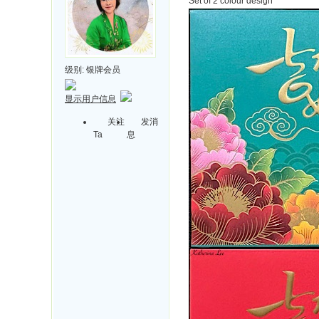
Set of 2 colour design
级别:
银牌会员
显示用户信息
关注
发消
Ta
息