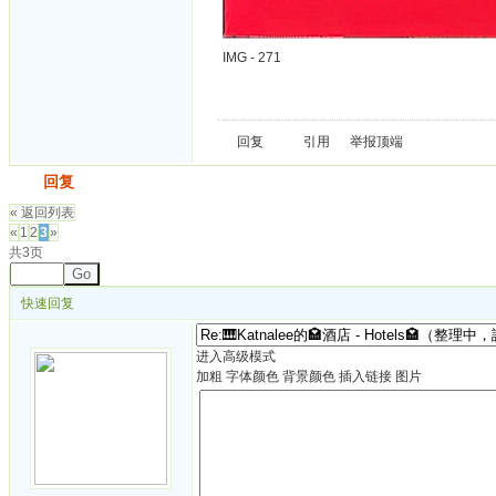
IMG - 271
回复
引用
举报
顶端
发帖
回复
« 返回列表
«
1
2
3
»
共3页
Go
快速回复
进入高级模式
加粗
字体颜色
背景颜色
插入链接
图片