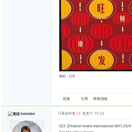
IMG - 270
回复
引用
举报
顶端
只看该作者
23
发表于: 07-13
katnalee
023【
Federal Hotels International (MY) 2024