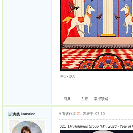
IMG - 268
回复
引用
举报
顶端
只看该作者
21
发表于: 07-10
katnalee
021【
M Holdings Group (MY) 2026 - Year of