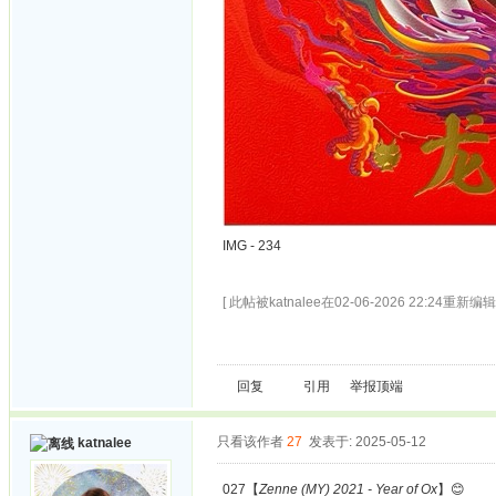
IMG - 234
[ 此帖被katnalee在02-06-2026 22:24重新编辑 
回复
引用
举报
顶端
只看该作者
27
发表于: 2025-05-12
katnalee
027【
Zenne (MY) 2021 - Year of Ox
】😊