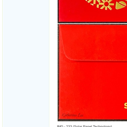
IMG - 233 (Solar Panel Technology)