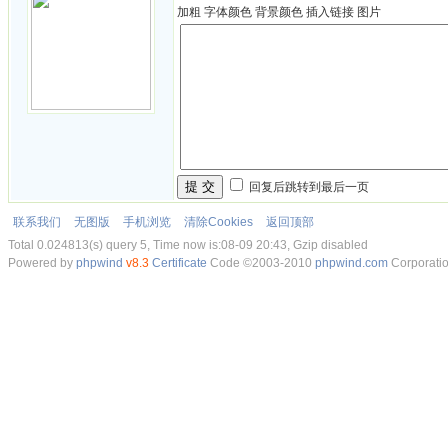
加粗
字体颜色
背景颜色
插入链接
图片
提 交
回复后跳转到最后一页
联系我们
无图版
手机浏览
清除Cookies
返回顶部
Total 0.024813(s) query 5, Time now is:08-09 20:43, Gzip disabled
Powered by
phpwind
v8.3
Certificate
Code ©2003-2010
phpwind.com
Corporati