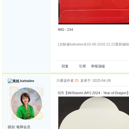
IMG - 234
[ 此帖被katnalee在02-06-2026 22:22重新编辑 
回复
引用
举报
顶端
只看该作者
25
发表于: 2025-04-26
katnalee
025【
Mi/Xiaomi (MY) 2024 - Year of Dragon
级别:
银牌会员