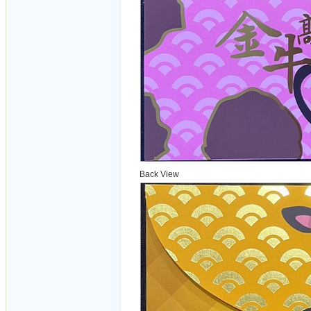
Back View