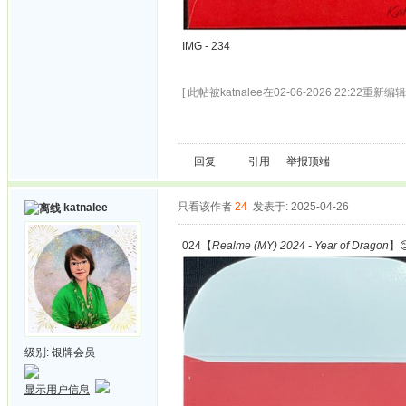
IMG - 234
[ 此帖被katnalee在02-06-2026 22:22重新编辑 
回复
引用
举报
顶端
只看该作者
24
发表于: 2025-04-26
katnalee
024【
Realme (MY) 2024 - Year of Dragon
】
级别:
银牌会员
显示用户信息