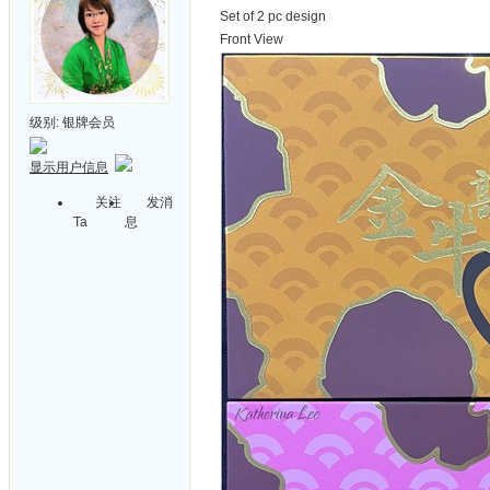
Set of 2 pc design
Front View
级别:
银牌会员
显示用户信息
关注
发消
Ta
息