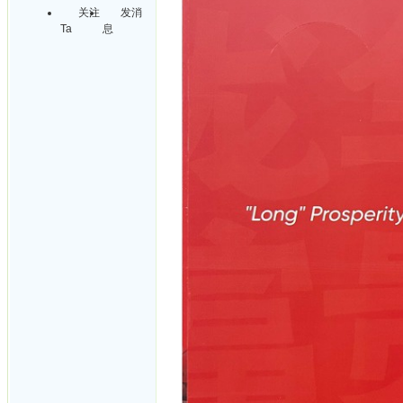
关注
发消
Ta
息