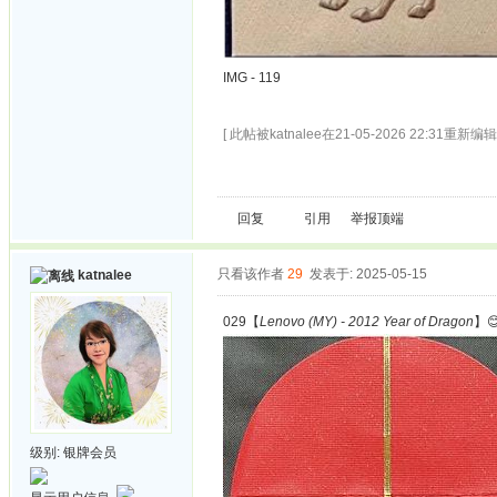
IMG - 119
[ 此帖被katnalee在21-05-2026 22:31重新编辑 
回复
引用
举报
顶端
只看该作者
29
发表于: 2025-05-15
katnalee
029【
Lenovo (MY) - 2012 Year of Dragon
】
级别:
银牌会员