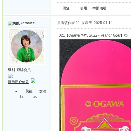
回复
引用
举报
顶端
只看该作者
21
发表于: 2025-04-14
katnalee
021【
Ogawa (MY) 2022 - Year of Tiger
】😊
级别:
银牌会员
显示用户信息
关注
发消
Ta
息