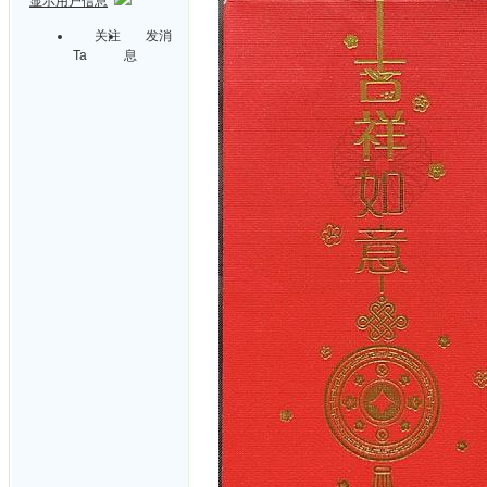
显示用户信息
关注
发消
Ta
息