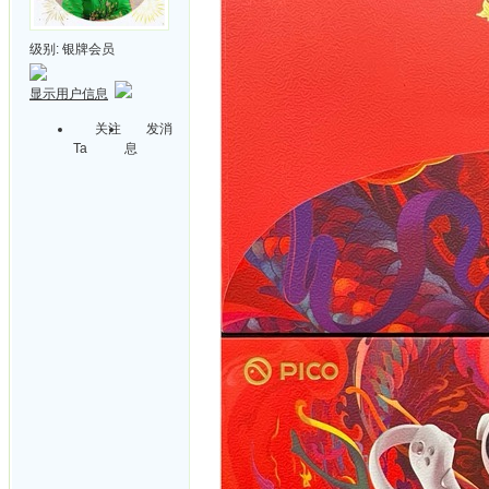
级别:
银牌会员
显示用户信息
关注
发消
Ta
息