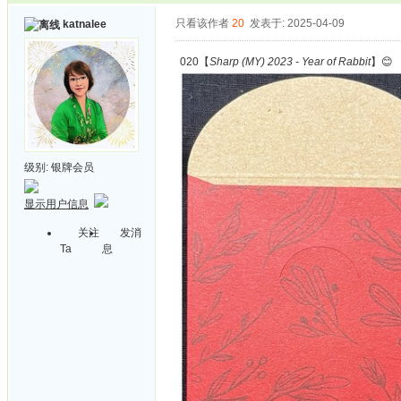
只看该作者
20
发表于: 2025-04-09
katnalee
020【
Sharp (MY) 2023 - Year of Rabbit
】😊
级别:
银牌会员
显示用户信息
关注
发消
Ta
息