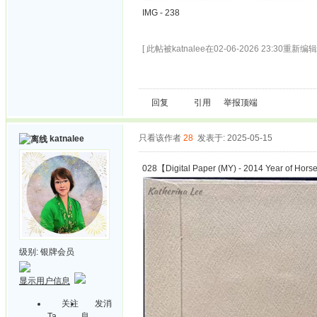
IMG - 238
[ 此帖被katnalee在02-06-2026 23:30重新编辑 
回复
引用
举报
顶端
只看该作者
28
发表于: 2025-05-15
katnalee
028【Digital Paper (MY) - 2014 Year of Hor
级别:
银牌会员
显示用户信息
关注
发消
Ta
息