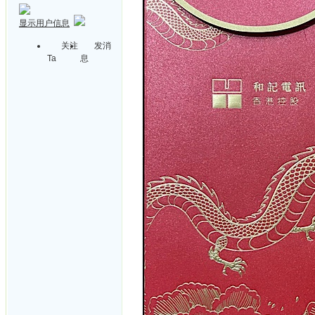
显示用户信息
关注
发消
Ta
息