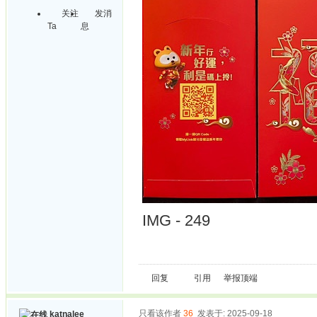
关注
发消
Ta
息
IMG - 249
回复
引用
举报
顶端
只看该作者
36
发表于: 2025-09-18
katnalee