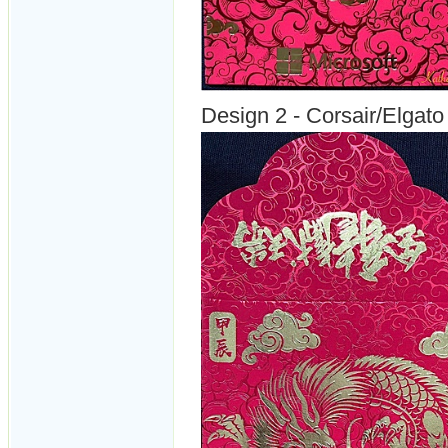
Design 2 - Corsair/Elgato