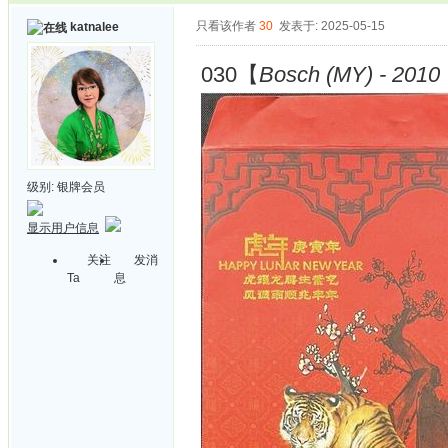
只看该作者
30
发表于: 2025-05-15
katnalee
030【
Bosch (MY) - 2010 
级别:
银牌会员
显示用户信息
关注
发消
Ta
息