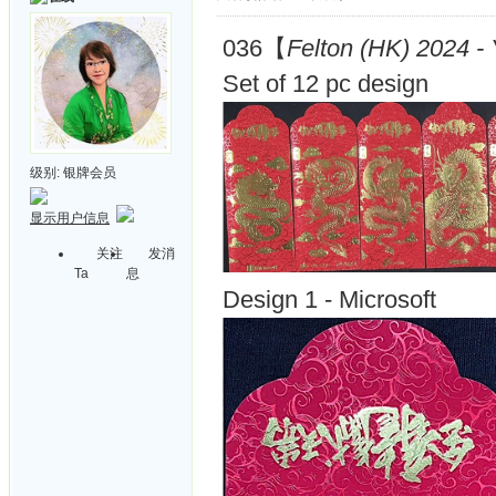
036【
Felton (HK) 2024 -
Set of 12 pc design
级别:
银牌会员
显示用户信息
关注
发消
Ta
息
Design 1 - Microsoft