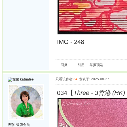
IMG - 248
回复
引用
举报
顶端
只看该作者
34
发表于: 2025-08-27
katnalee
034【
Three - 3香港 (HK) 
级别:
银牌会员