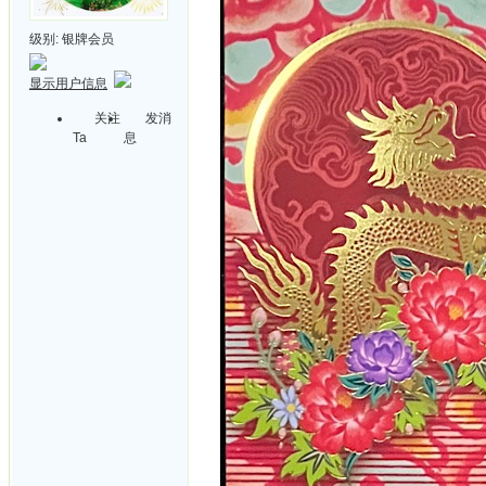
级别:
银牌会员
显示用户信息
关注
发消
Ta
息