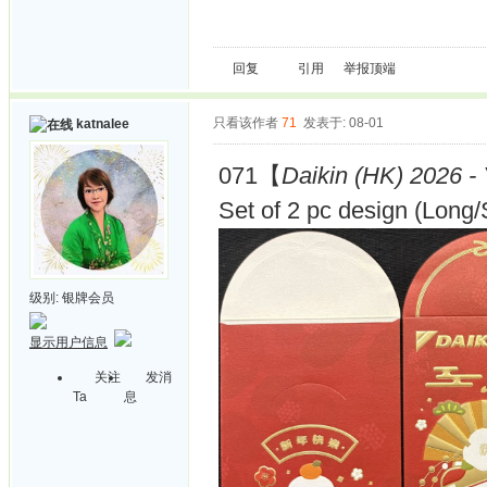
回复
引用
举报
顶端
只看该作者
71
发表于: 08-01
katnalee
071【
Daikin (HK) 2026 - 
Set of 2 pc design (Long/
级别:
银牌会员
显示用户信息
关注
发消
Ta
息