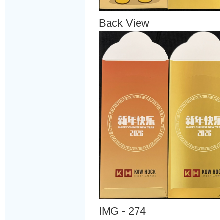
Back View
IMG - 274