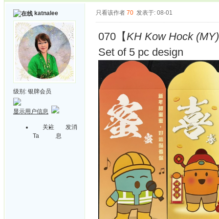
只看该作者
70
发表于: 08-01
katnalee
070【
KH Kow Hock (MY) 
Set of 5 pc design
级别:
银牌会员
显示用户信息
关注
发消
Ta
息