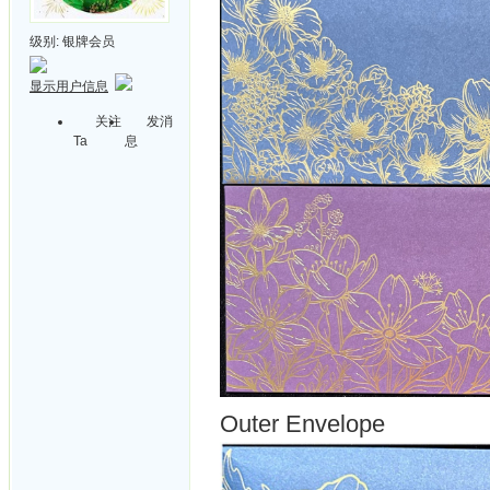
级别:
银牌会员
显示用户信息
关注
发消
Ta
息
Outer Envelope