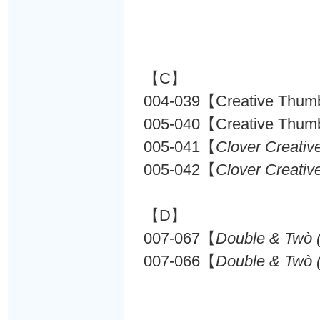
【C】
004-039【Creative Thumb
005-040【Creative Thumb
005-041【
Clover Creati
005-042【
Clover Creati
【D】
007-067【
Double & Twò 
007-066【
Double & Twò 