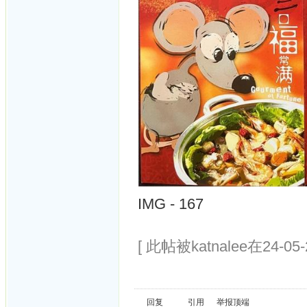
IMG - 167
[ 此帖被katnalee在24-05
回复
引用
举报
顶端