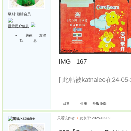
级别:
银牌会员
显示用户信息
关注
发消
Ta
息
IMG - 167
[ 此帖被katnalee在24-05
回复
引用
举报
顶端
只看该作者
3
发表于: 2025-03-09
katnalee