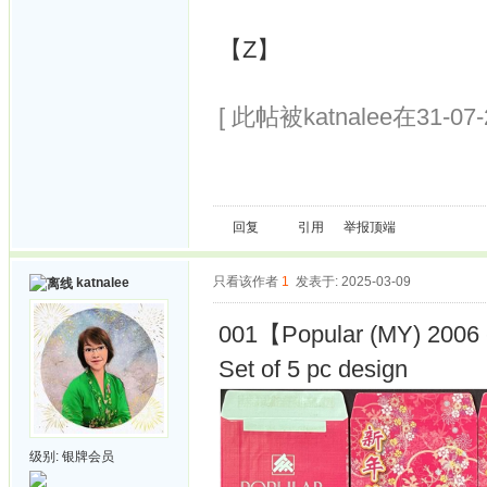
【Z】
[ 此帖被katnalee在31-07
回复
引用
举报
顶端
只看该作者
1
发表于: 2025-03-09
katnalee
001【Popular (MY) 2006 
Set of 5 pc design
级别:
银牌会员