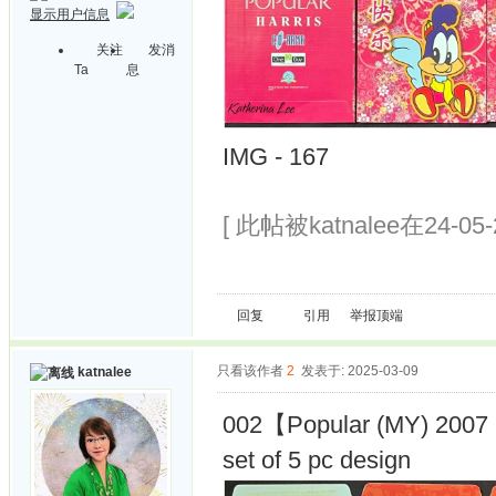
显示用户信息
关注
发消
Ta
息
IMG - 167
[ 此帖被katnalee在24-05
回复
引用
举报
顶端
只看该作者
2
发表于: 2025-03-09
katnalee
002【Popular (MY) 2007 
set of 5 pc design