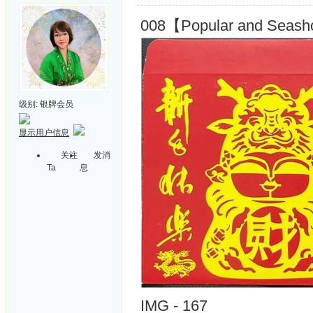
008【Popular and Seashor
级别:
银牌会员
显示用户信息
关注
发消
Ta
息
IMG - 167