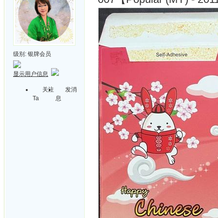
级别:
银牌会员
显示用户信息
关注
发消
Ta
息