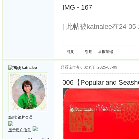
IMG - 167
[ 此帖被katnalee在24-05
回复
引用
举报
顶端
只看该作者
6
发表于: 2025-03-09
katnalee
006【Popular and Seashor
级别:
银牌会员
显示用户信息