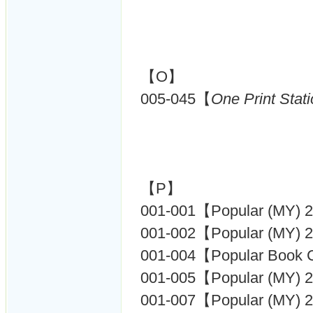
【O】
005-045【
One Print Stat
【P】
001-001【Popular (MY) 
001-002【Popular (MY) 
001-004【Popular Book 
001-005【Popular (MY) 
001-007【Popular (MY) 