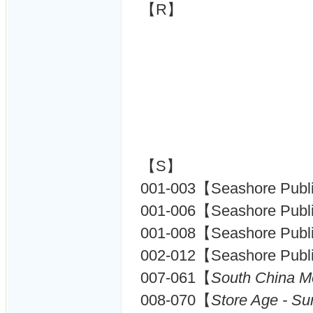
【R】
【S】
001-003【Seashore Publi
001-006【Seashore Publish
001-008【Seashore Publis
002-012【Seashore Publica
007-061【
South China 
008-070【
Store Age - S