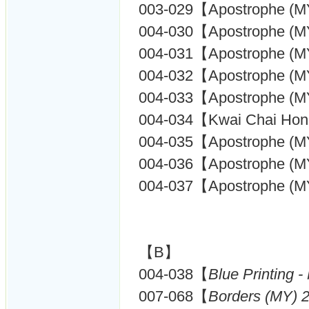
003-029【Apostrophe (M
004-030【Apostrophe (M
004-031【Apostrophe (M
004-032【Apostrophe (M
004-033【Apostrophe (M
004-034【Kwai Chai Hong
004-035【Apostrophe (M
004-036【Apostrophe (M
004-037【Apostrophe (M
【B】
004-038【
Blue Printing 
007-068【
Borders (MY) 