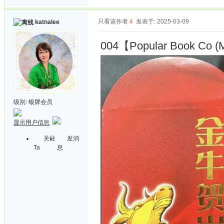
只看该作者
4
发表于: 2025-03-09
katnalee
004【Popular Book Co (M
级别:
银牌会员
显示用户信息
关注
发消
Ta
息