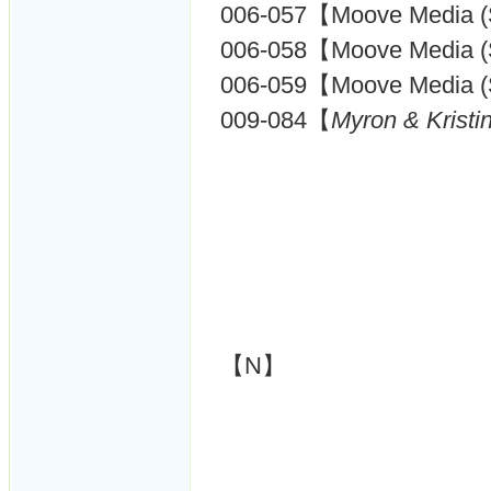
006-057【Moove Media 
006-058【Moove Media 
006-059【Moove Media 
009-084【
Myron & Kristi
【N】