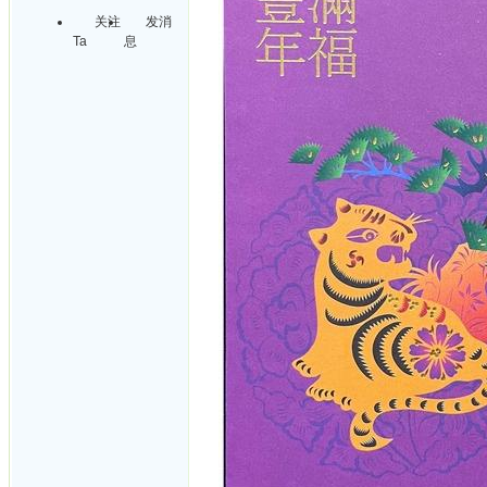
关注
发消
Ta
息