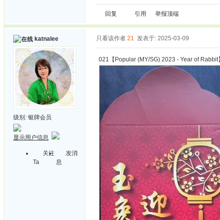
回复
引用
举报
顶端
只看该作者
21
发表于: 2025-03-09
katnalee
021【Popular (MY/SG) 2023 - Year of Rabbi
级别:
银牌会员
显示用户信息
关注
发消
Ta
息