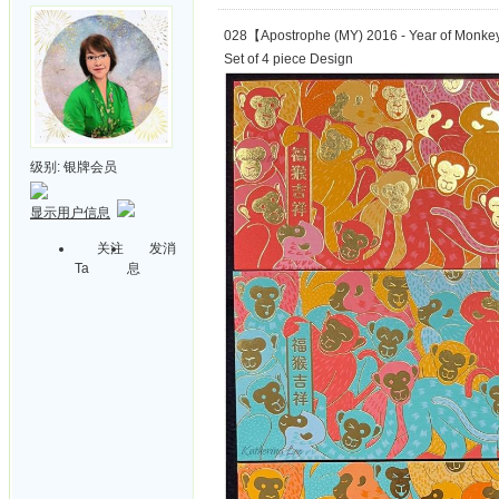
028【Apostrophe (MY) 2016 - Year of Monk
Set of 4 piece Design
级别:
银牌会员
显示用户信息
关注
发消
Ta
息