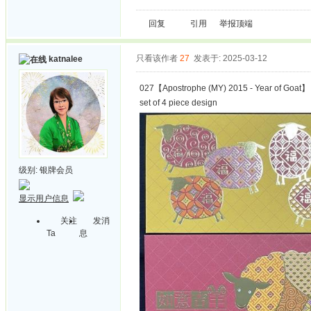
回复
引用
举报
顶端
只看该作者
27
发表于: 2025-03-12
katnalee
027【Apostrophe (MY) 2015 - Year of Goat】
set of 4 piece design
级别:
银牌会员
显示用户信息
关注
发消
Ta
息