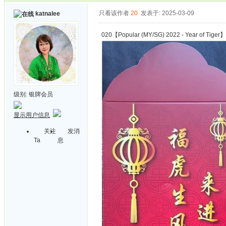
只看该作者
20
发表于: 2025-03-09
katnalee
020【Popular (MY/SG) 2022 - Year of Tiger】
级别:
银牌会员
显示用户信息
关注
发消
Ta
息