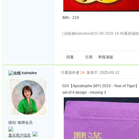
IMG - 219
[ 此帖被katnalee在01-06-2026 18:46重新编辑 
回复
引用
举报
顶端
只看该作者
24
发表于: 2025-03-12
katnalee
024【Apostrophe (MY) 2010 - Year of Tiger】
set of 4 design - missing 3
级别:
银牌会员
显示用户信息