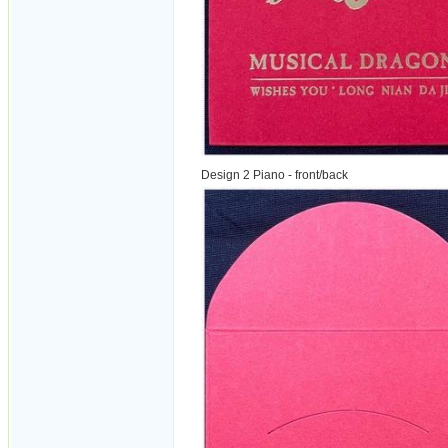
Design 2 Piano - front/back