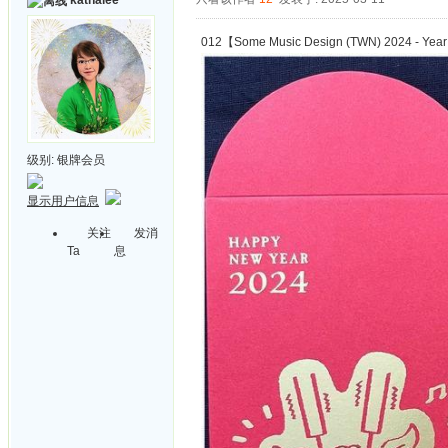
katnalee
012【Some Music Design (TWN) 2024 - Yea
级别:
银牌会员
显示用户信息
关注
发消
Ta
息