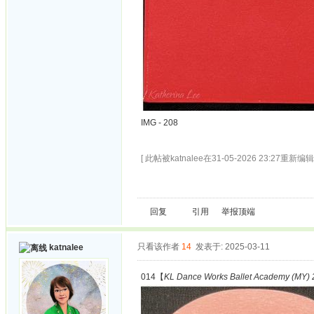
IMG - 208
[ 此帖被katnalee在31-05-2026 23:27重新编辑 
回复
引用
举报
顶端
只看该作者
14
发表于: 2025-03-11
katnalee
014【
KL Dance Works Ballet Academy (MY) 2