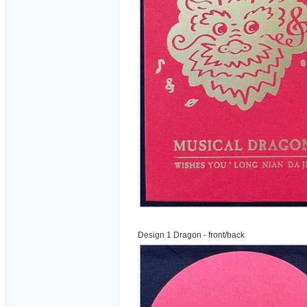
Design 1 Dragon - front/back