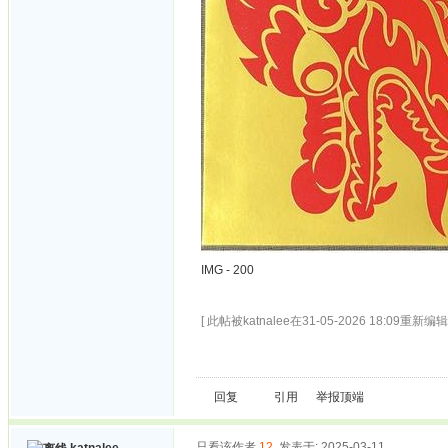
IMG - 200
[ 此帖被katnalee在31-05-2026 18:09重新编辑 
回复
引用
举报
顶端
只看该作者
12
发表于: 2025-03-11