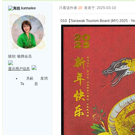
只看该作者
10
发表于: 2025-03-10
katnalee
010【Sarawak Tourism Board (MY) 2025 - Ye
级别:
银牌会员
显示用户信息
关注
发消
Ta
息