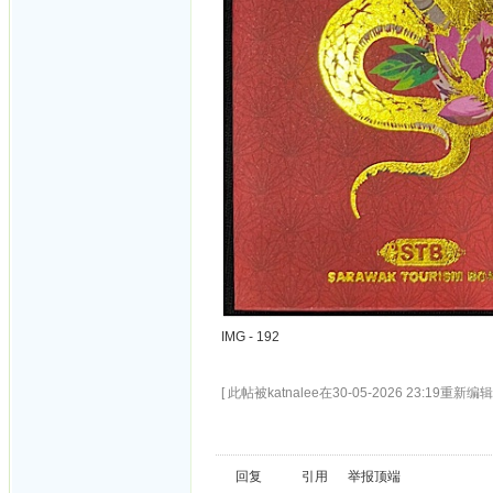
IMG - 192
[ 此帖被katnalee在30-05-2026 23:19重新编辑 
回复
引用
举报
顶端