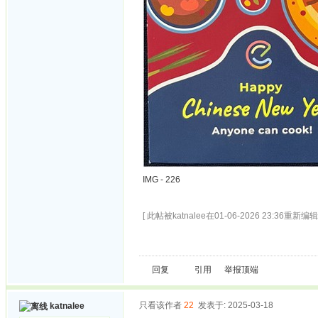
IMG - 226
[ 此帖被katnalee在01-06-2026 23:36重新编辑 
回复
引用
举报
顶端
只看该作者
22
发表于: 2025-03-18
katnalee