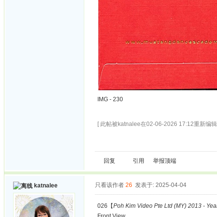
IMG - 230
[ 此帖被katnalee在02-06-2026 17:12重新编辑 
回复
引用
举报
顶端
只看该作者
26
发表于: 2025-04-04
katnalee
026【
Poh Kim Video Pte Ltd (MY) 2013 - Yea
Front View