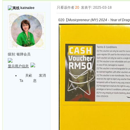
只看该作者
20
发表于: 2025-03-18
katnalee
020【
Musicpreneur (MY) 2024 - Year of Dra
级别:
银牌会员
显示用户信息
关注
发消
Ta
息