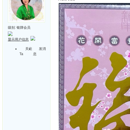
级别:
银牌会员
显示用户信息
关注
发消
Ta
息