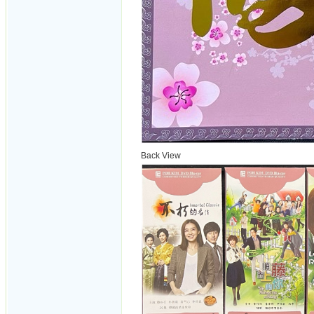
Back View