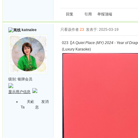
回复
引用
举报
顶端
只看该作者
23
发表于: 2025-03-19
katnalee
023【
A Quiet Place (MY) 2024 - Year of Dra
(Luxury Karaoke)
级别:
银牌会员
显示用户信息
关注
发消
Ta
息