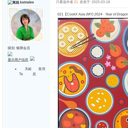
只看该作者
21
发表于: 2025-03-18
katnalee
021【
CookX Asia (MY) 2024 - Year of Drago
级别:
银牌会员
显示用户信息
关注
发消
Ta
息