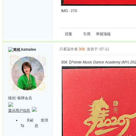
IMG - 270
回复
引用
举报
顶端
只看该作者
306
发表于: 07-11
katnalee
306【
Pointe Music Dance Academy (MY) 2026
级别:
银牌会员
显示用户信息
关注
发消
Ta
息