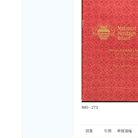
IMG - 273
回复
引用
举报
顶端