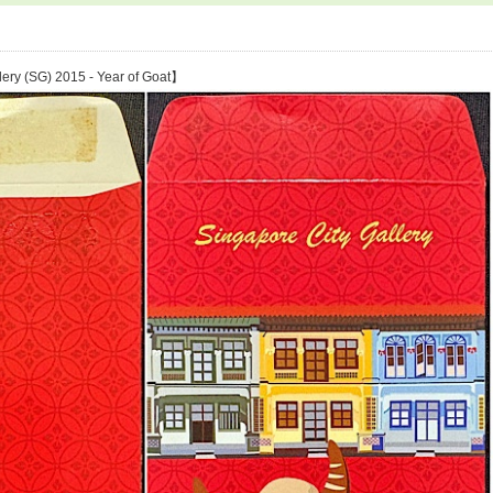
ery (SG) 2015 - Year of Goat】