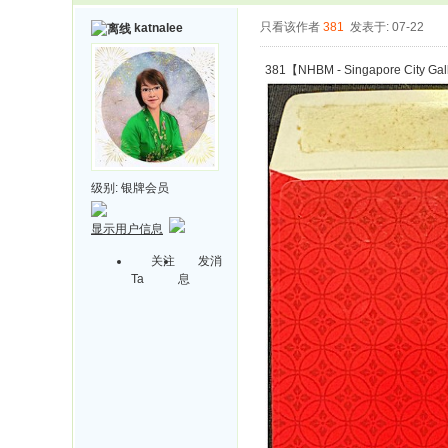
只看该作者
381
发表于: 07-22
katnalee
381【NHBM - Singapore City Gall
级别:
银牌会员
显示用户信息
关注
发消
Ta
息