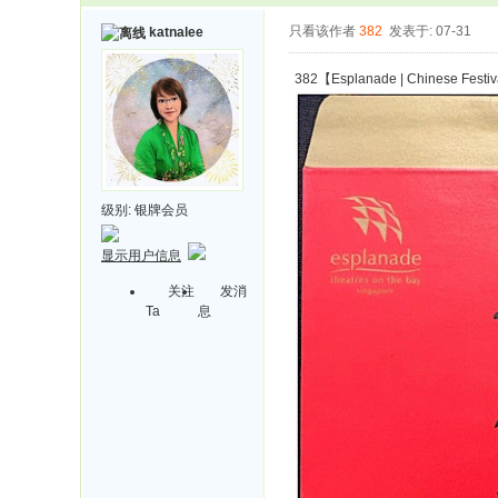
只看该作者
382
发表于: 07-31
katnalee
382【Esplanade | Chinese Festival
级别:
银牌会员
显示用户信息
关注
发消
Ta
息