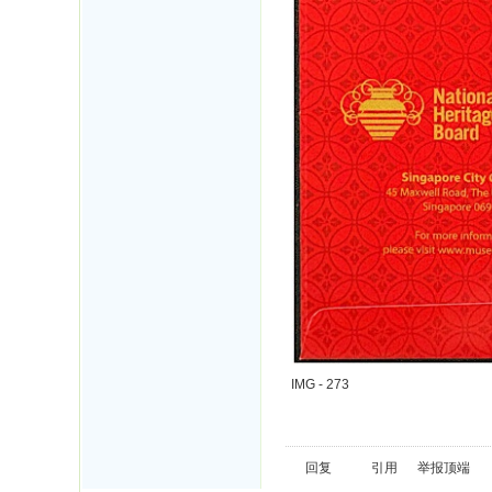
IMG - 273
回复
引用
举报
顶端