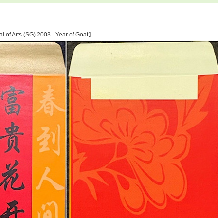
 of Arts (SG) 2003 - Year of Goat】