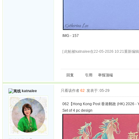
IMG - 157
[ 此帖被katnalee在22-05-2026 10:21重新编辑 
回复
引用
举报
顶端
只看该作者
62
发表于: 05-29
katnalee
062【Hong Kong Post 香港郵政 (HK) 2026 - Y
Set of 4 pc design