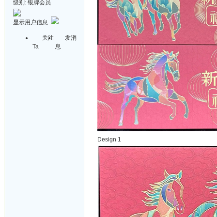
级别:
银牌会员
显示用户信息
关注
发消
Ta
息
Design 1