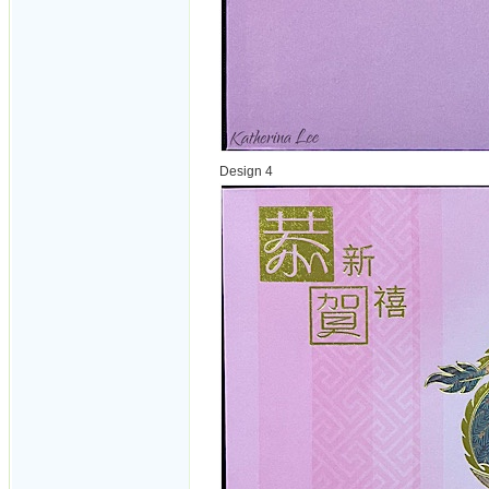
Design 4