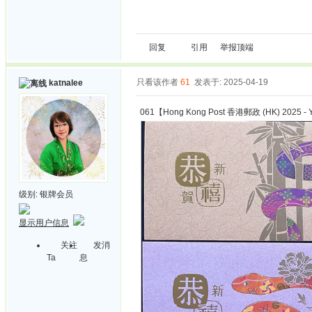
回复
引用
举报
顶端
只看该作者
61
发表于: 2025-04-19
katnalee
061【Hong Kong Post 香港郵政 (HK) 2025 - Y
级别:
银牌会员
显示用户信息
关注
发消
Ta
息