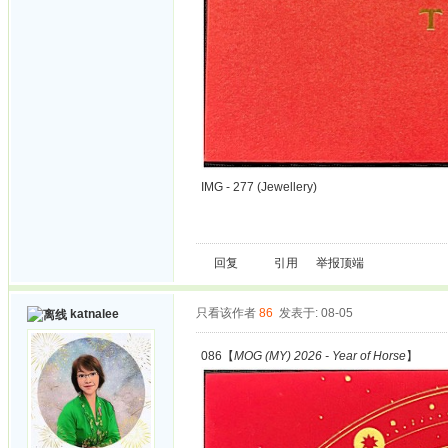
IMG - 277 (Jewellery)
回复
引用
举报
顶端
只看该作者
86
发表于: 08-05
katnalee
086【
MOG (MY) 2026 - Year of Horse
】