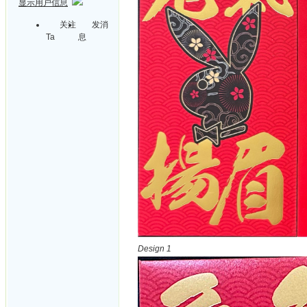
显示用户信息
关注
发消
Ta
息
Design 1