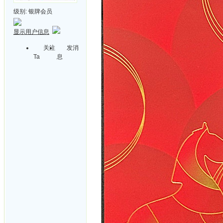
级别:
银牌会员
显示用户信息
关注
发消
Ta
息