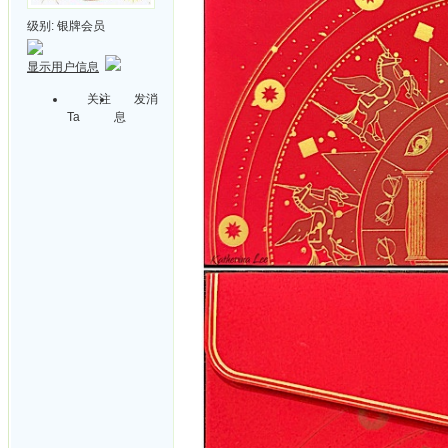
级别:
银牌会员
显示用户信息
关注
发消
Ta
息