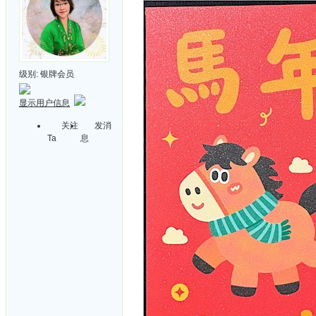
级别:
银牌会员
显示用户信息
关注
发消
Ta
息