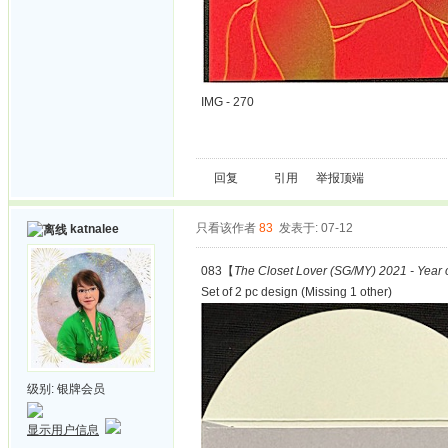
IMG - 270
回复
引用
举报
顶端
只看该作者
83
发表于: 07-12
katnalee
083【
The Closet Lover (SG/MY) 2021 - Year 
Set of 2 pc design (Missing 1 other)
级别:
银牌会员
显示用户信息