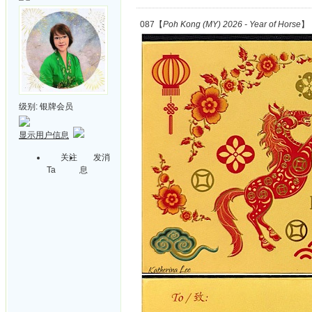
087【
Poh Kong (MY) 2026 - Year of Horse
】
级别:
银牌会员
显示用户信息
关注
发消
Ta
息