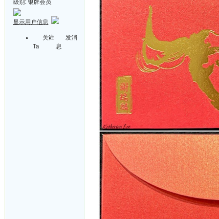
级别:
银牌会员
显示用户信息
关注
发消
Ta
息