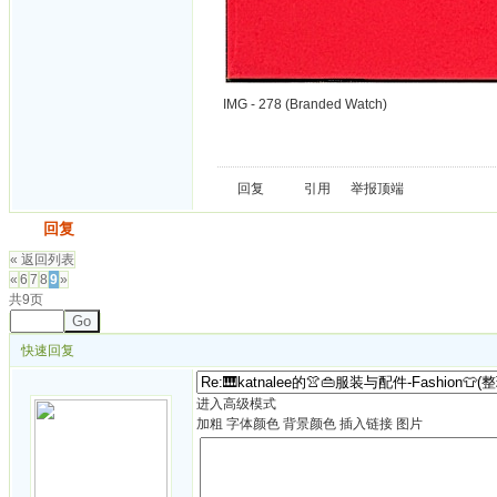
IMG - 278 (Branded Watch)
回复
引用
举报
顶端
发帖
回复
« 返回列表
«
6
7
8
9
»
共9页
Go
快速回复
进入高级模式
加粗
字体颜色
背景颜色
插入链接
图片