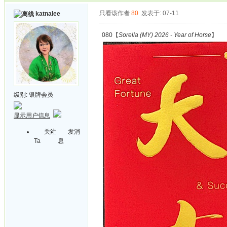
只看该作者
80
发表于: 07-11
katnalee
080【
Sorella (MY) 2026 - Year of Horse
】
级别:
银牌会员
显示用户信息
关注
发消
Ta
息