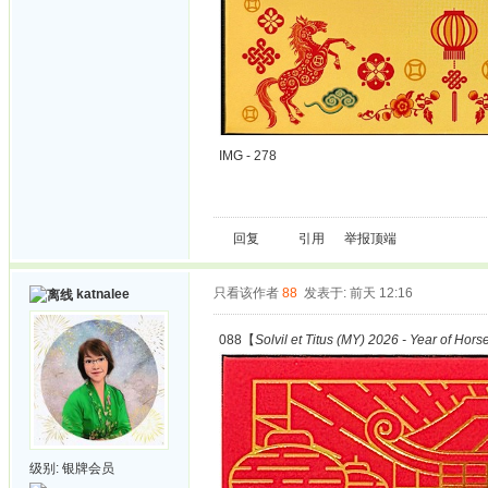
IMG - 278
回复
引用
举报
顶端
只看该作者
88
发表于: 前天 12:16
katnalee
088【
Solvil et Titus (MY) 2026 - Year of Hors
级别:
银牌会员