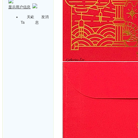
显示用户信息
关注
发消
Ta
息