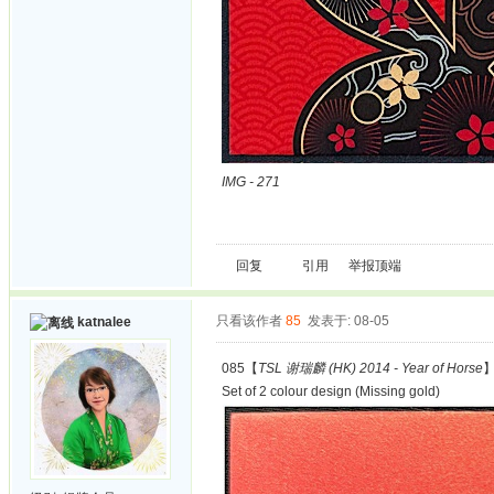
IMG - 271
回复
引用
举报
顶端
只看该作者
85
发表于: 08-05
katnalee
085【
TSL 谢瑞麟 (HK) 2014 - Year of Horse
Set of 2 colour design (Missing gold)