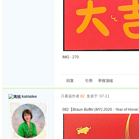
IMG - 270
回复
引用
举报
顶端
只看该作者
82
发表于: 07-11
katnalee
082【
Braun Buffel (MY) 2026 - Year of Horse