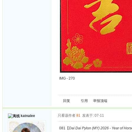
IMG - 270
回复
引用
举报
顶端
只看该作者
81
发表于: 07-11
katnalee
081【
Dai Dai Pylon (MY) 2026 - Year of Hors