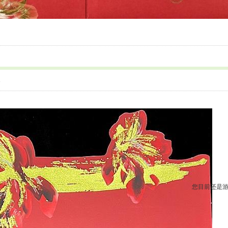
8
您目前还是