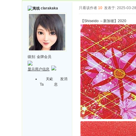
只看该作者
10
发表于: 2025-03-2
clarakaka
【Shiseido ～新加坡】2020
级别:
金牌会员
显示用户信息
关注
发消
Ta
息