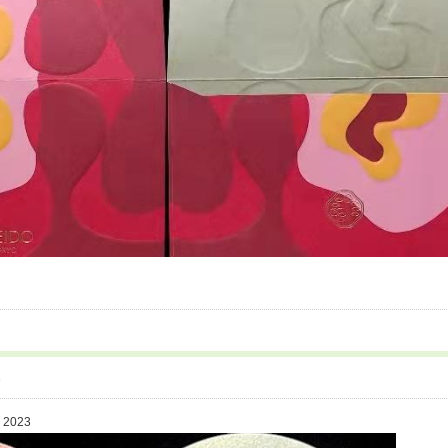
8
】2023