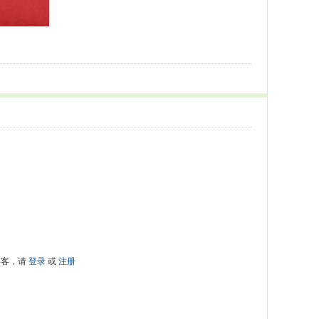
游客，请
登录
或
注册