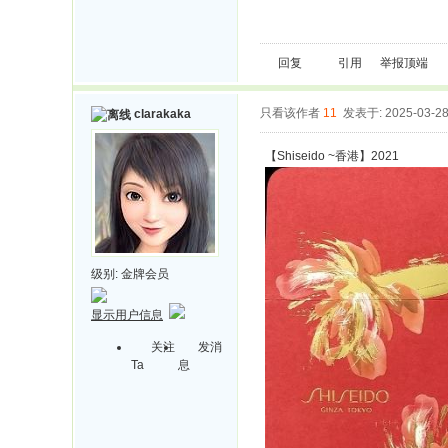
回复
引用
举报
顶端
只看该作者
11
发表于: 2025-03-2
clarakaka
【Shiseido ~香港】2021
级别:
金牌会员
显示用户信息
关注
发消
Ta
息