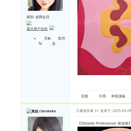
级别:
金牌会员
显示用户信息
关注
发消
Ta
息
回复
引用
举报
顶端
只看该作者
14
发表于: 2025-03-2
clarakaka
【Shiseido Professional~新加坡