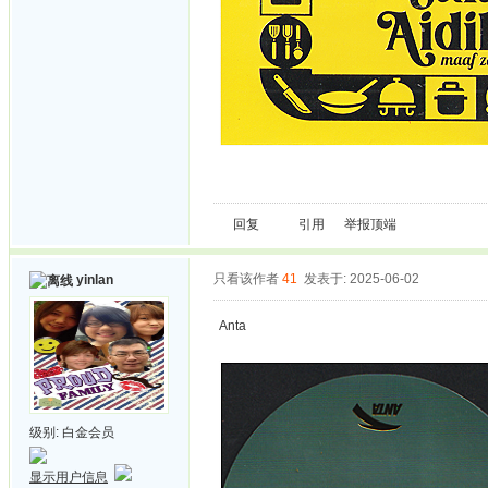
回复
引用
举报
顶端
只看该作者
41
发表于: 2025-06-02
yinlan
Anta
级别:
白金会员
显示用户信息