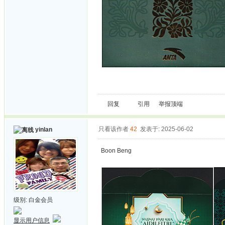
回复
引用
举报
顶端
只看该作者
42
发表于: 2025-06-02
yinlan
Boon Beng
级别:
白金会员
显示用户信息