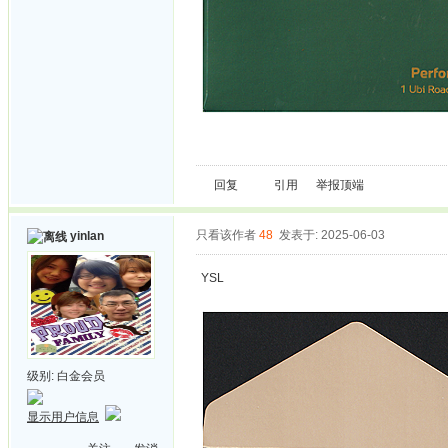
回复
引用
举报
顶端
只看该作者
48
发表于: 2025-06-03
yinlan
YSL
级别:
白金会员
显示用户信息