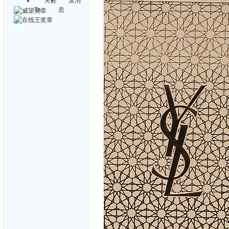
关注
发消
Ta
息