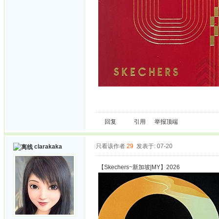
回复
引用
举报
顶端
只看该作者
29
发表于: 07-20
clarakaka
【Skechers~新加坡|MY】2026