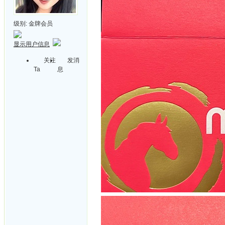
级别:
金牌会员
显示用户信息
关注
发消
Ta
息