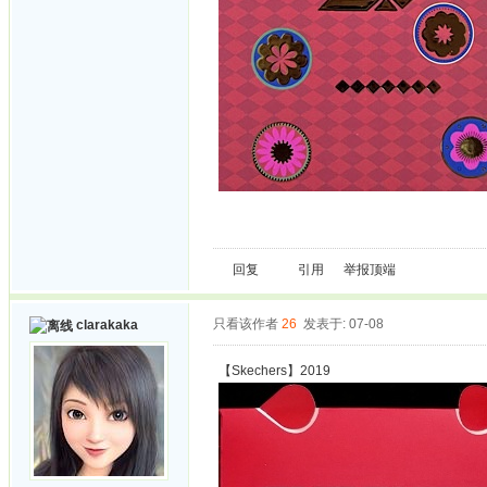
回复
引用
举报
顶端
只看该作者
26
发表于: 07-08
clarakaka
【Skechers】2019