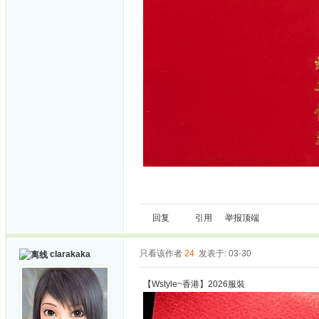
回复
引用
举报
顶端
只看该作者
24
发表于: 03-30
clarakaka
【Wstyle~香港】2026服裝