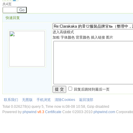
共4页
Go
快速回复
进入高级模式
加粗
字体颜色
背景颜色
插入链接
图片
提 交
回复后跳转到最后一页
联系我们
无图版
手机浏览
清除Cookies
返回顶部
Total 0.026278(s) query 5, Time now is:08-08 10:58, Gzip disabled
Powered by
phpwind
v8.3
Certificate
Code ©2003-2010
phpwind.com
Corporati