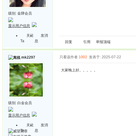
级别:
金牌会员
显示用户信息
关注
发消
Ta
息
回复
引用
举报
顶端
只看该作者
1002
发表于: 2025-07-22
mk2297
大家晚上好。。。。。
级别:
白金会员
显示用户信息
关注
发消
Ta
息