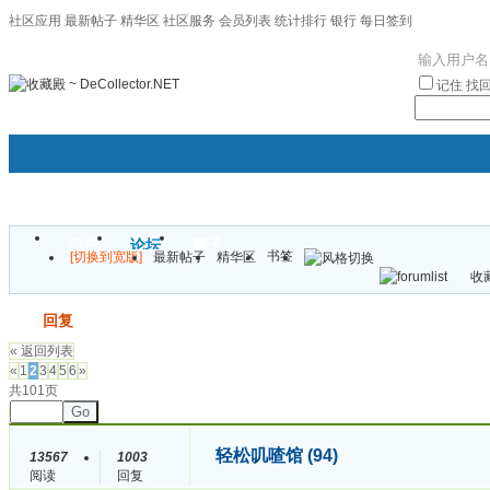
社区应用
最新帖子
精华区
社区服务
会员列表
统计排行
银行
每日签到
|帮助
记住
找
门户
论坛
圈子
书签
[切换到宽版]
最新帖子
精华区
袦褘效
收藏
校
发帖
回复
« 返回列表
«
1
2
3
4
5
6
»
共101页
Go
轻松叽喳馆 (94)
13567
1003
阅读
回复