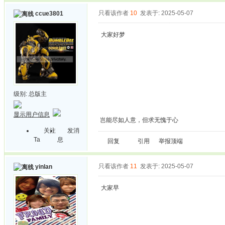
只看该作者
10
发表于: 2025-05-07
ccue3801
大家好梦
级别:
总版主
显示用户信息
岂能尽如人意，但求无愧于心
关注
发消
Ta
息
回复
引用
举报
顶端
只看该作者
11
发表于: 2025-05-07
yinlan
大家早