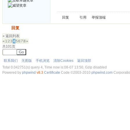
回复
引用
举报
顶端
发帖
回复
« 返回列表
«
1
2
3
4
5
6
7
8
»
共101页
Go
联系我们
无图版
手机浏览
清除Cookies
返回顶部
Total 0.042751(s) query 4, Time now is:08-07 13:50, Gzip disabled
Powered by
phpwind
v8.3
Certificate
Code ©2003-2010
phpwind.com
Corporati