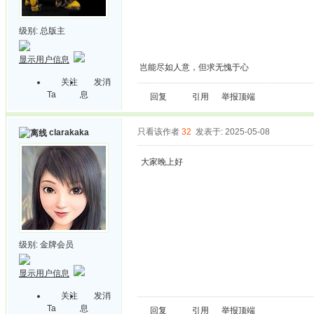
级别:
总版主
显示用户信息
岂能尽如人意，但求无愧于心
关注
发消
Ta
息
回复
引用
举报
顶端
只看该作者
32
发表于: 2025-05-08
clarakaka
大家晚上好
级别:
金牌会员
显示用户信息
关注
发消
Ta
息
回复
引用
举报
顶端