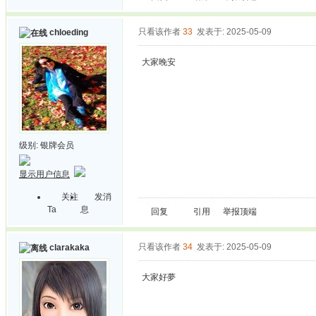
只看该作者
33
发表于: 2025-05-09
chloeding
大家晚安
级别:
银牌会员
显示用户信息
关注
发消
Ta
息
回复
引用
举报
顶端
只看该作者
34
发表于: 2025-05-09
clarakaka
大家好夢