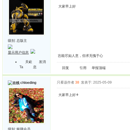
大家早上好
级别:
总版主
显示用户信息
岂能尽如人意，但求无愧于心
关注
发消
Ta
息
回复
引用
举报
顶端
只看该作者
38
发表于: 2025-05-09
chloeding
大家早上好⚘
级别:
银牌会员