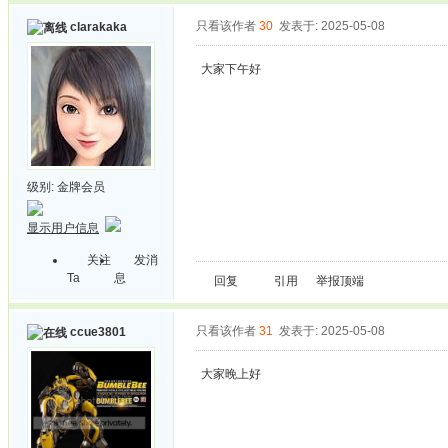
只看该作者
30
发表于: 2025-05-08
clarakaka
大家下午好
级别:
金牌会员
显示用户信息
关注
发消
Ta
息
回复
引用
举报
顶端
只看该作者
31
发表于: 2025-05-08
ccue3801
大家晚上好