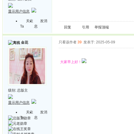
显示用户信息
关注
发消
Ta
息
回复
引用
举报
顶端
只看该作者
39
发表于: 2025-05-09
金花
大家早上好！
级别:
总版主
显示用户信息
关注
发消
Ta
息