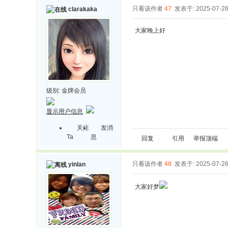
只看该作者
47
发表于: 2025-07-2
clarakaka
大家晚上好
级别:
金牌会员
显示用户信息
关注
发消
Ta
息
回复
引用
举报
顶端
只看该作者
48
发表于: 2025-07-2
yinlan
大家好梦