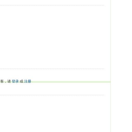
游客，请
登录
或
注册