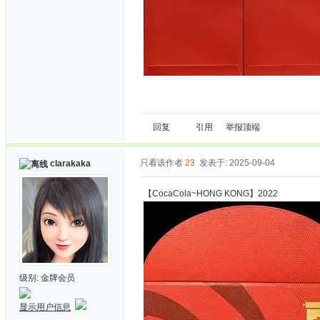
回复
引用
举报
顶端
只看该作者
23
发表于: 2025-09-04
clarakaka
【CocaCola~HONG KONG】2022
级别:
金牌会员
显示用户信息