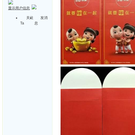
显示用户信息
关注
发消
Ta
息