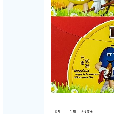
回复
引用
举报
顶端