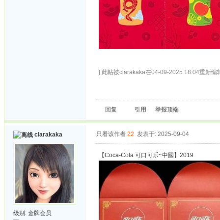
[ 此帖被clarakaka在04-09-2025 18:04重新编辑
回复
引用
举报
顶端
只看该作者
22
发表于: 2025-09-04
clarakaka
【Coca-Cola 可口可乐~中國】2019
级别:
金牌会员