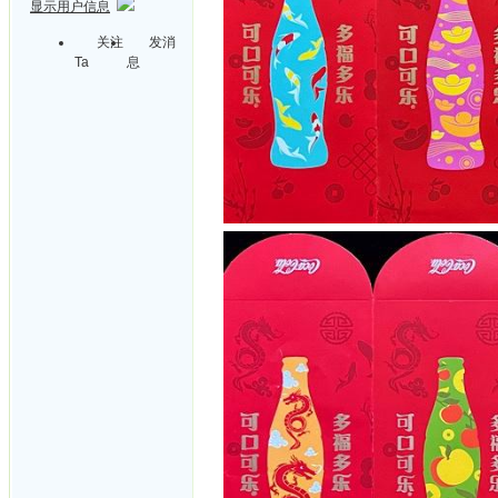
显示用户信息
关注
发消
Ta
息