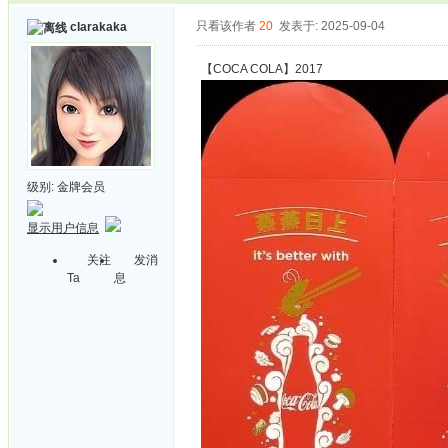
只看该作者
20
发表于: 2025-09-04
clarakaka
【COCA COLA】2017
级别:
金牌会员
显示用户信息
关注
发消
Ta
息