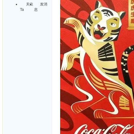
关注
发消
Ta
息