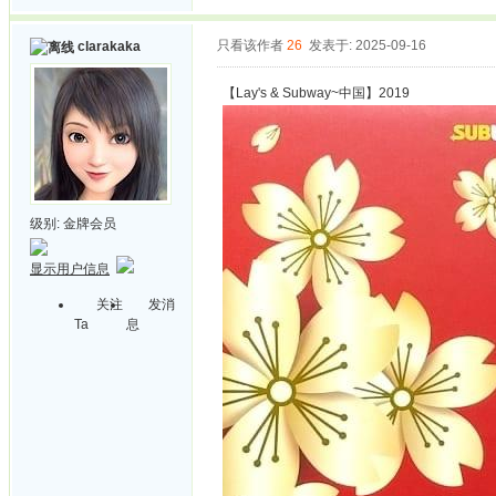
只看该作者
26
发表于: 2025-09-16
clarakaka
【Lay's & Subway~中国】2019
级别:
金牌会员
显示用户信息
关注
发消
Ta
息