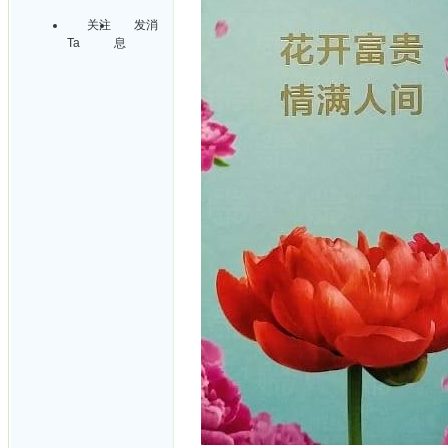
关注
发消
Ta
息