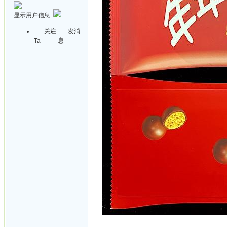
显示用户信息
关注
发消
Ta
息