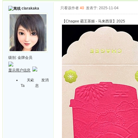
只看该作者
40
发表于: 2025-11-04
clarakaka
【Chagee 霸王茶姬 - 马来西亚】2025
级别:
金牌会员
显示用户信息
关注
发消
Ta
息