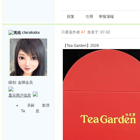
回复
引用
举报
顶端
只看该作者
47
发表于: 07-02
clarakaka
【Tea Garden】2026
级别:
金牌会员
显示用户信息
关注
发消
Ta
息