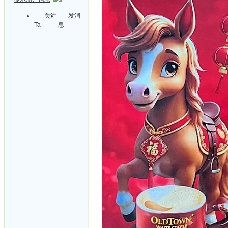
关注
发消
Ta
息