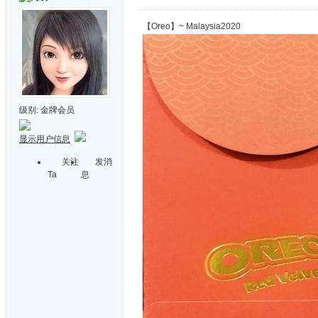
【Oreo】~ Malaysia2020
级别:
金牌会员
显示用户信息
关注
发消
Ta
息