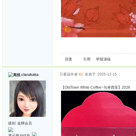
回复
引用
举报
顶端
只看该作者
42
发表于: 2025-12-15
clarakaka
【OldTown White Coffee~马来西亚】2026
级别:
金牌会员
显示用户信息