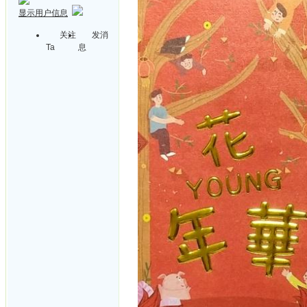
显示用户信息
关注
发消
Ta
息