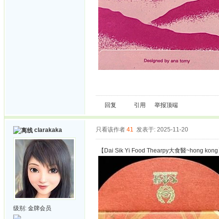
回复
引用
举报
顶端
只看该作者
41
发表于: 2025-11-20
clarakaka
【Dai Sik Yi Food Thearpy大食醫~hong kon
级别:
金牌会员