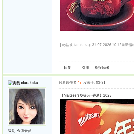
[ 此帖被clarakaka在31-07-2026 10:12重新编辑
回复
引用
举报
顶端
只看该作者
43
发表于: 03-31
clarakaka
【Maltesers麥提莎~香港】2023
级别:
金牌会员