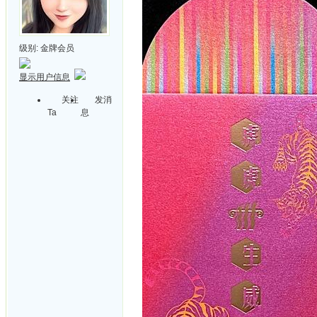
级别:
金牌会员
显示用户信息
关注
发消
Ta
息