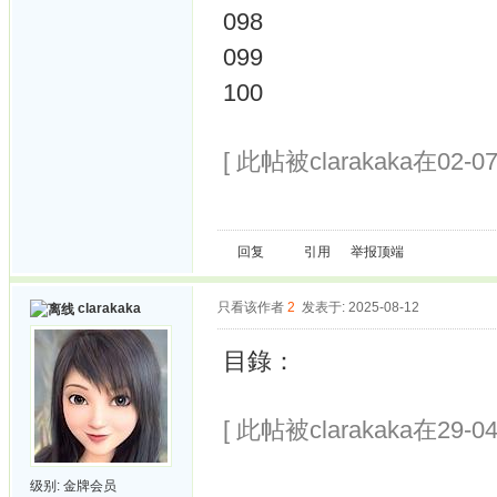
098
099
100
[ 此帖被clarakaka在02-0
回复
引用
举报
顶端
只看该作者
2
发表于: 2025-08-12
clarakaka
目錄：
[ 此帖被clarakaka在29-0
级别:
金牌会员