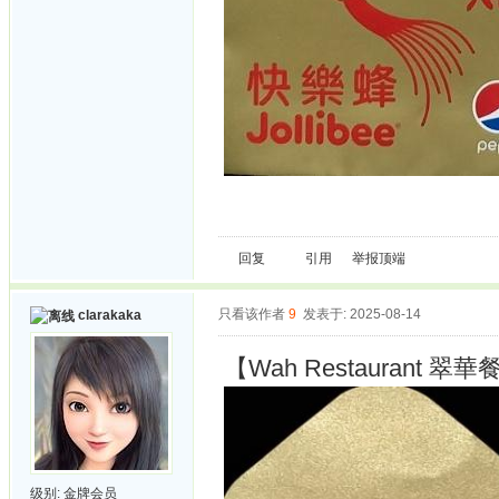
回复
引用
举报
顶端
只看该作者
9
发表于: 2025-08-14
clarakaka
【Wah Restaurant 
级别:
金牌会员