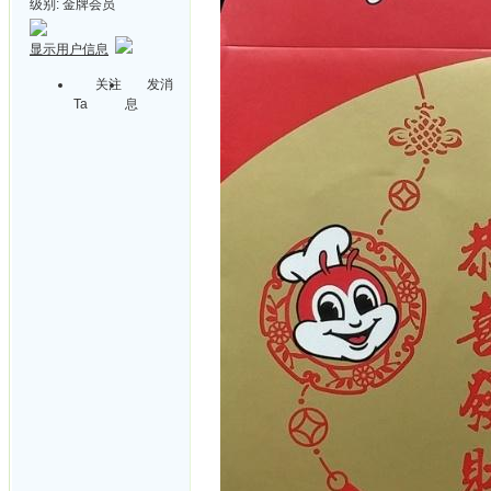
级别:
金牌会员
显示用户信息
关注
发消
Ta
息