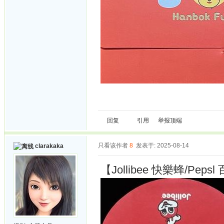
回复
引用
举报
顶端
只看该作者
8
发表于: 2025-08-14
clarakaka
【Jollibee 快樂蜂/Pe