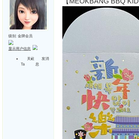
【MEOKBANG BBQ 
级别:
金牌会员
显示用户信息
关注
发消
Ta
息