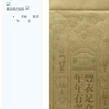
显示用户信息
关注
发消
Ta
息