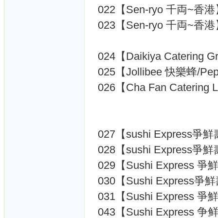
022【Sen-ryo 千両~香港
023【Sen-ryo 千両~香港
024【Daikiya Cateri
025【Jollibee 快樂蜂/
026【Cha Fan Cateri
027【sushi Express爭
028【sushi Express爭
029【Sushi Express
030【Sushi Express
031【Sushi Express
043【Sushi Express 