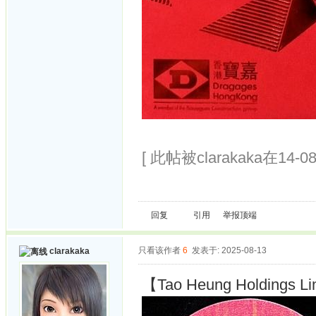
[ 此帖被clarakaka在14-0
回复
引用
举报
顶端
只看该作者
6
发表于: 2025-08-13
clarakaka
【Tao Heung Holdings