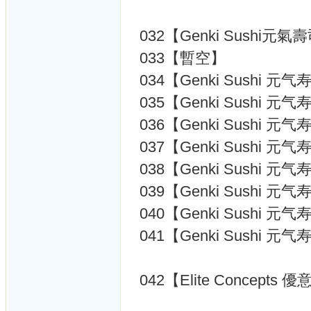
032【Genki Sushi元氣
033【暫空】
034【Genki Sushi 元
035【Genki Sushi 
036【Genki Sushi 元
037【Genki Sushi 元
038【Genki Sushi 元
039【Genki Sushi 元
040【Genki Sushi 元
041【Genki Sushi 元
042【Elite Concepts