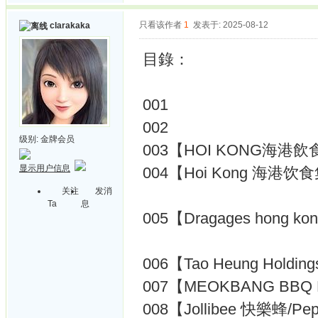
只看该作者
1
发表于: 2025-08-12
clarakaka
目錄：
001
002
级别:
金牌会员
003【HOI KONG海港
显示用户信息
004【Hoi Kong 海港
关注
发消
Ta
息
005【Dragages hon
006【Tao Heung Holdi
007【MEOKBANG BB
008【Jollibee 快樂蜂/