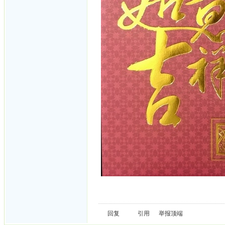
回复
引用
举报
顶端