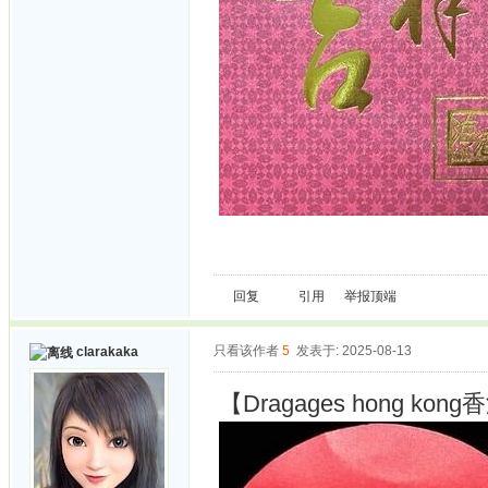
回复
引用
举报
顶端
只看该作者
5
发表于: 2025-08-13
clarakaka
【Dragages hong 