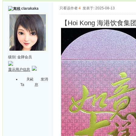
只看该作者
4
发表于: 2025-08-13
clarakaka
【Hoi Kong 海港饮食集
级别:
金牌会员
显示用户信息
关注
发消
Ta
息