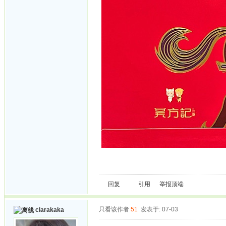
回复
引用
举报
顶端
只看该作者
51
发表于: 07-03
clarakaka