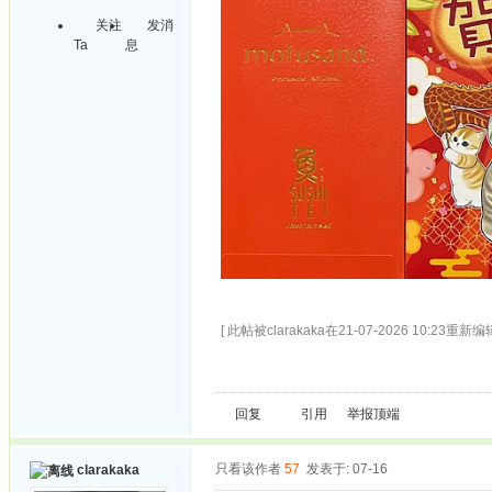
关注
发消
Ta
息
[ 此帖被clarakaka在21-07-2026 10:23重新编辑
回复
引用
举报
顶端
只看该作者
57
发表于: 07-16
clarakaka