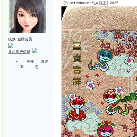
【Super Alliance~马来西亚】2025
级别:
金牌会员
显示用户信息
关注
发消
Ta
息