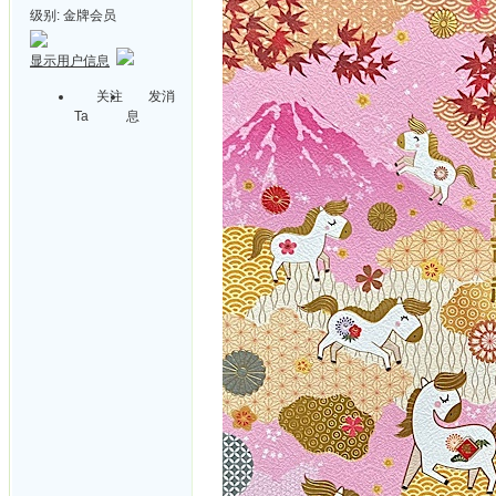
级别:
金牌会员
显示用户信息
关注
发消
Ta
息