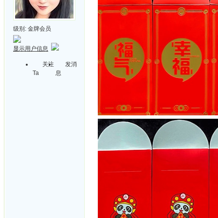
级别:
金牌会员
显示用户信息
关注
发消
Ta
息