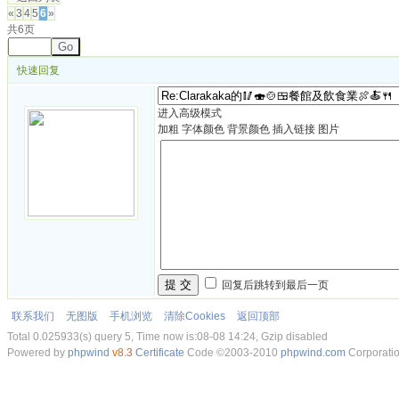
«
3
4
5
6
»
共6页
Go
快速回复
进入高级模式
加粗
字体颜色
背景颜色
插入链接
图片
提 交
回复后跳转到最后一页
联系我们
无图版
手机浏览
清除Cookies
返回顶部
Total 0.025933(s) query 5, Time now is:08-08 14:24, Gzip disabled
Powered by
phpwind
v8.3
Certificate
Code ©2003-2010
phpwind.com
Corporati