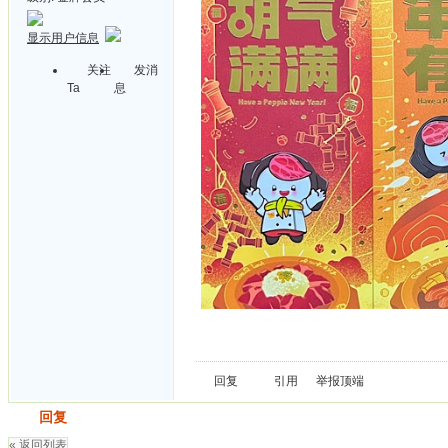
显示用户信息
关注
发消
Ta
息
回复
引用
举报
顶端
发帖
回复
« 返回列表