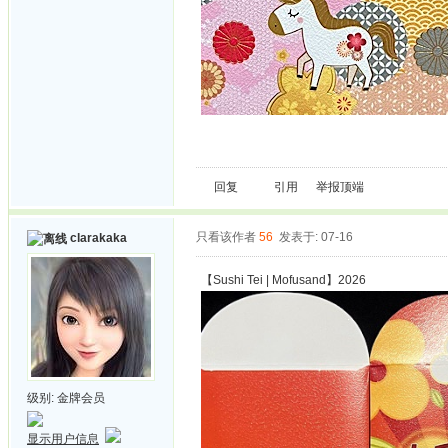
回复
引用
举报
顶端
只看该作者
56
发表于: 07-16
clarakaka
【Sushi Tei | Mofusand】2026
级别:
金牌会员
显示用户信息