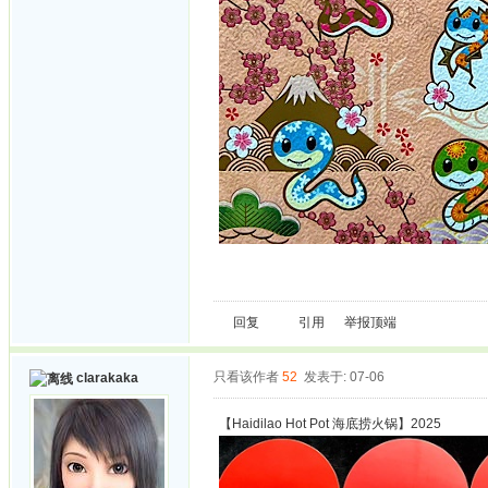
回复
引用
举报
顶端
只看该作者
52
发表于: 07-06
clarakaka
【Haidilao Hot Pot 海底捞火锅】2025