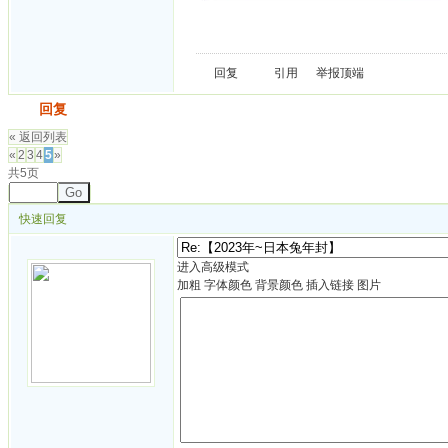
回复
引用
举报
顶端
发帖
回复
« 返回列表
«
2
3
4
5
»
共5页
Go
快速回复
进入高级模式
加粗
字体颜色
背景颜色
插入链接
图片