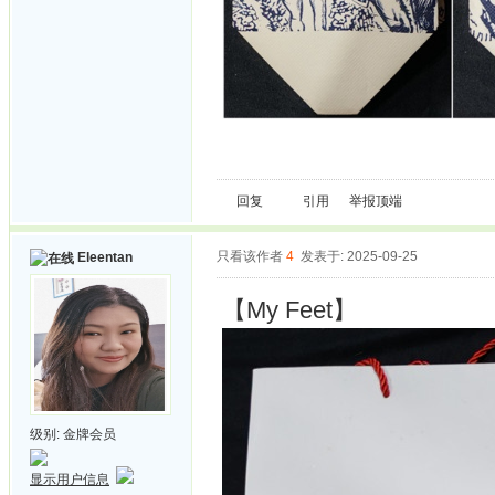
回复
引用
举报
顶端
只看该作者
4
发表于: 2025-09-25
Eleentan
【My Feet】
级别:
金牌会员
显示用户信息