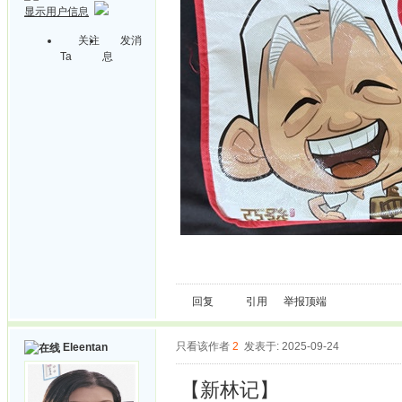
显示用户信息
关注
发消
Ta
息
回复
引用
举报
顶端
只看该作者
2
发表于: 2025-09-24
Eleentan
【新林记】