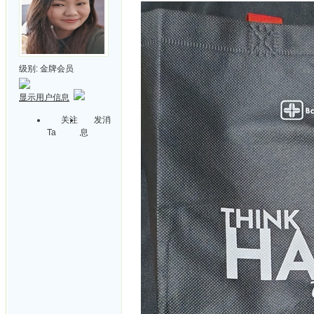
级别:
金牌会员
显示用户信息
关注
发消
Ta
息