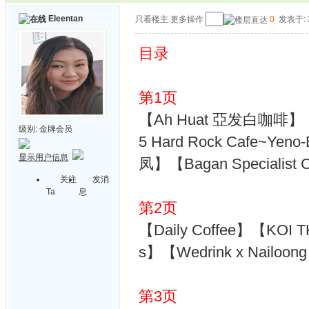
Eleentan
只看楼主
更多操作
0
发表于: 2
目录
第1页
【Ah Huat 亞发白咖啡】
级别:
金牌会员
5 Hard Rock Cafe~Ye
显示用户信息
凤】【Bagan Specialist 
关注
发消
Ta
息
第2页
【Daily Coffee】【KOI 
s】【Wedrink x Nailoon
第3页