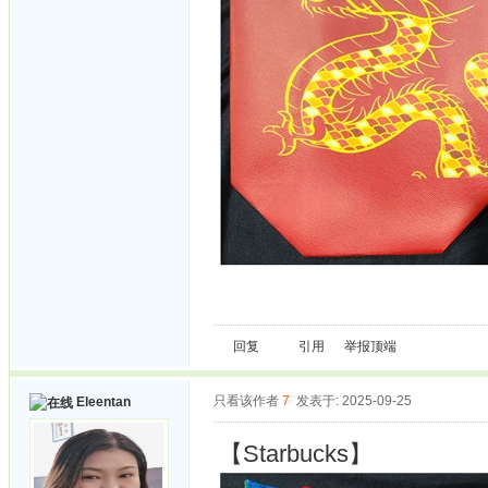
回复
引用
举报
顶端
只看该作者
7
发表于: 2025-09-25
Eleentan
【Starbucks】