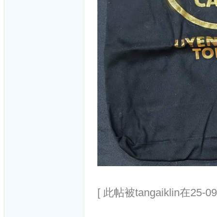
[ 此帖被tangaiklin在25-0