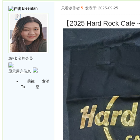
只看该作者
5
发表于: 2025-09-25
Eleentan
【2025 Hard Rock Cafe 
级别:
金牌会员
显示用户信息
关注
发消
Ta
息