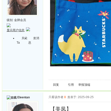
级别:
金牌会员
显示用户信息
关注
发消
Ta
息
回复
引用
举报
顶端
只看该作者
8
发表于: 2025-09-25
Eleentan
【美凤】