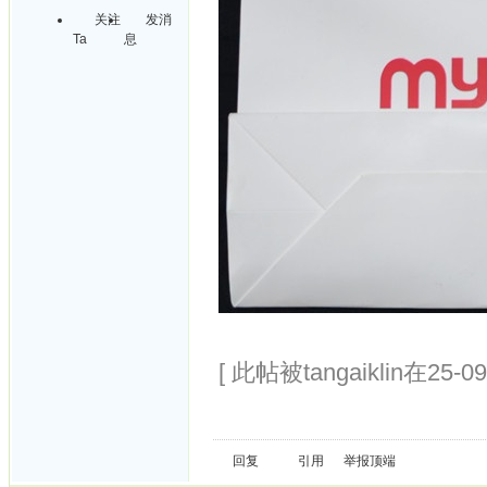
关注
发消
Ta
息
[ 此帖被tangaiklin在25-0
回复
引用
举报
顶端