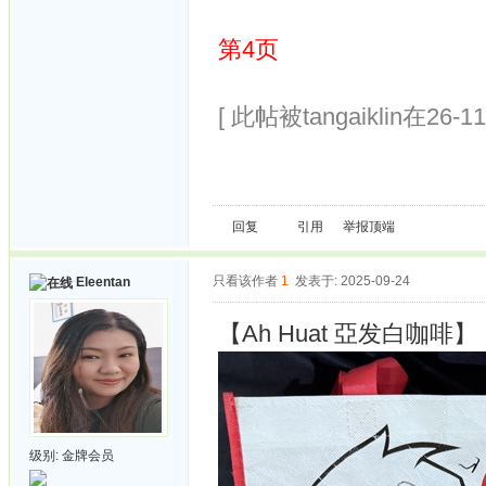
第4页
[ 此帖被tangaiklin在26-1
回复
引用
举报
顶端
只看该作者
1
发表于: 2025-09-24
Eleentan
【Ah Huat 亞发白咖啡】
级别:
金牌会员