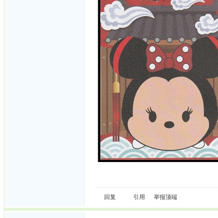
回复
引用
举报
顶端