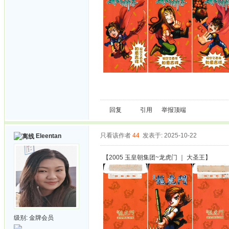
回复
引用
举报
顶端
只看该作者
44
发表于: 2025-10-22
Eleentan
【2005 玉皇朝集团~龙虎门 ｜ 大圣王】
级别:
金牌会员