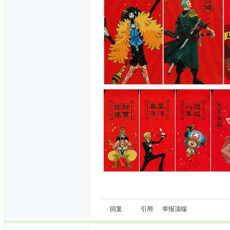
回复
引用
举报
顶端