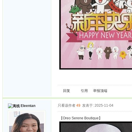
回复
引用
举报
顶端
只看该作者
49
发表于: 2025-11-04
Eleentan
【Oreo Serene Boutique】