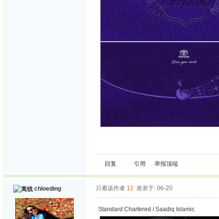
回复
引用
举报
顶端
只看该作者
12
发表于: 06-20
chloeding
Standard Chartered / Saadiq Islamic