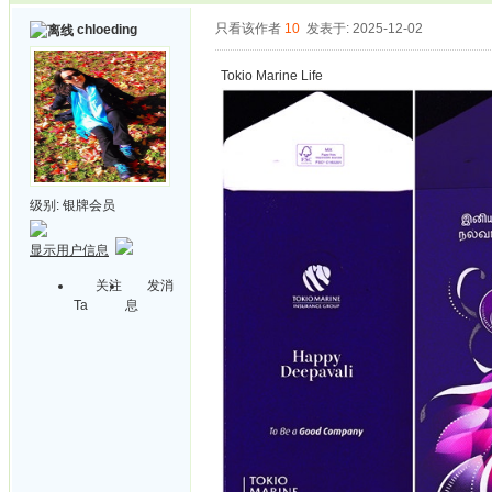
只看该作者
10
发表于: 2025-12-02
chloeding
Tokio Marine Life
级别:
银牌会员
显示用户信息
关注
发消
Ta
息