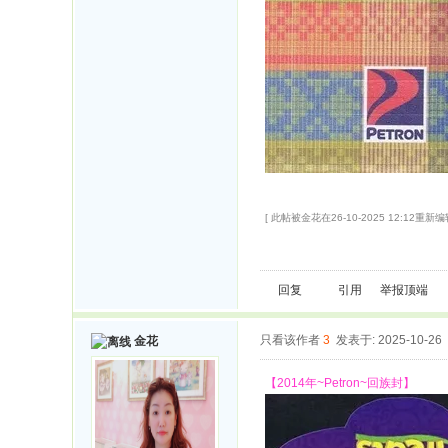
[ 此帖被金花在26-10-2025 12:12重新编辑
回复
引用
举报
顶端
只看该作者
3
发表于: 2025-10-26
金花
【2014年~Petron~回族封】