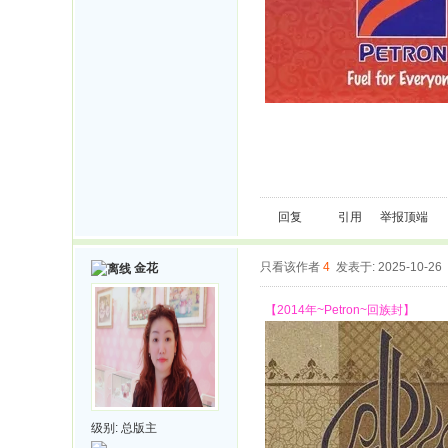
回复
引用
举报
顶端
只看该作者
4
发表于: 2025-10-26
金花
【2014年~Petron~回族封】
级别:
总版主