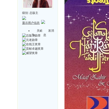
级别:
总版主
显示用户信息
关注
发消
Ta
息