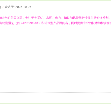
0
发表于: 2025-10-26
是一家成立于1968年的美国公司，专注于为采矿、水泥、电力、钢铁和风能等行业提供特种润滑剂
轮润滑剂（如 GearShield®）和环保型产品而闻名，同时提供专业的技术和检验服