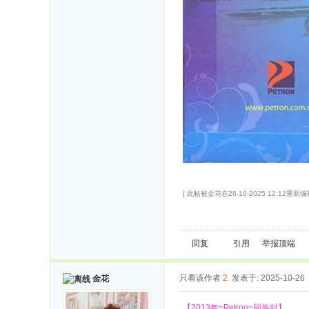
[ 此帖被金花在26-10-2025 12:12重新编辑
回复
引用
举报
顶端
只看该作者
2
发表于: 2025-10-26
金花
【2013年~Petron~回族封】