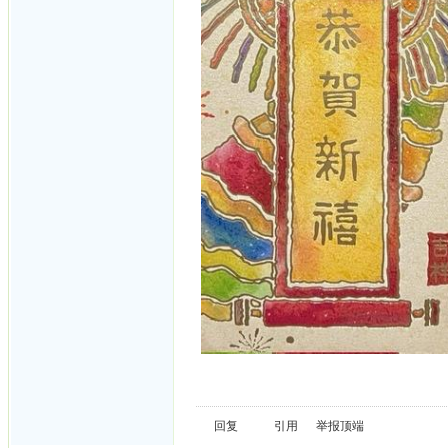
回复
引用
举报
顶端