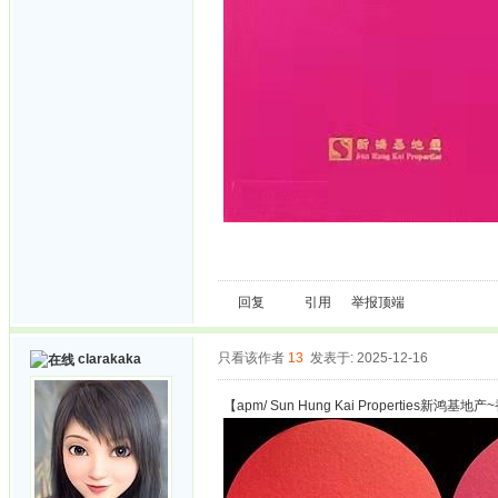
回复
引用
举报
顶端
只看该作者
13
发表于: 2025-12-16
clarakaka
【apm/ Sun Hung Kai Properties新鸿基地