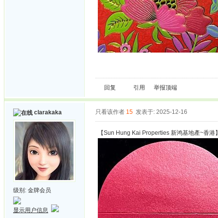
回复
引用
举报
顶端
只看该作者
15
发表于: 2025-12-16
clarakaka
【Sun Hung Kai Properties 新鸿基地產~香港
级别:
金牌会员
显示用户信息