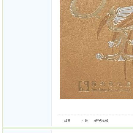
回复
引用
举报
顶端