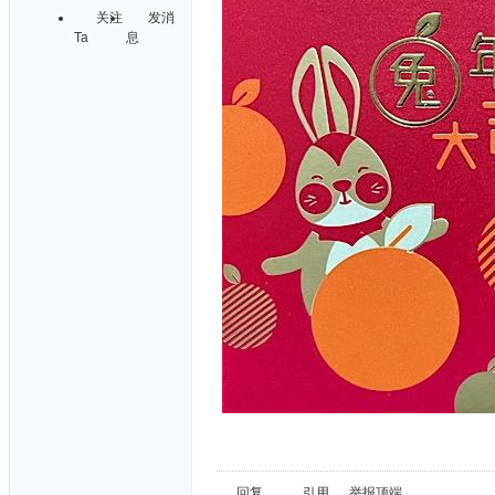
关注
发消
Ta
息
回复
引用
举报
顶端