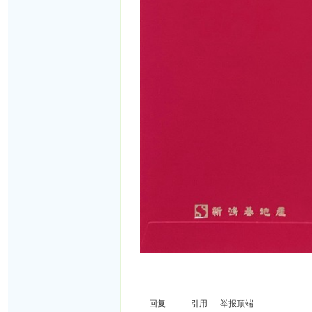
回复
引用
举报
顶端