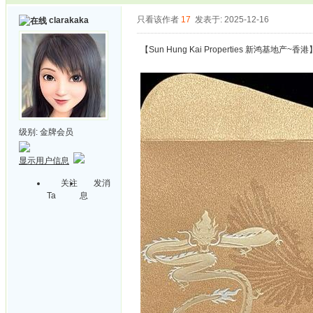
只看该作者
17
发表于: 2025-12-16
clarakaka
【Sun Hung Kai Properties 新鸿基地产~
级别:
金牌会员
显示用户信息
关注
发消
Ta
息