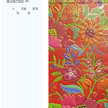
显示用户信息
关注
发消
Ta
息