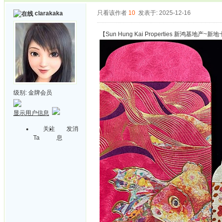
只看该作者
10
发表于: 2025-12-16
clarakaka
【Sun Hung Kai Properties 新鸿基地产
级别:
金牌会员
显示用户信息
关注
发消
Ta
息