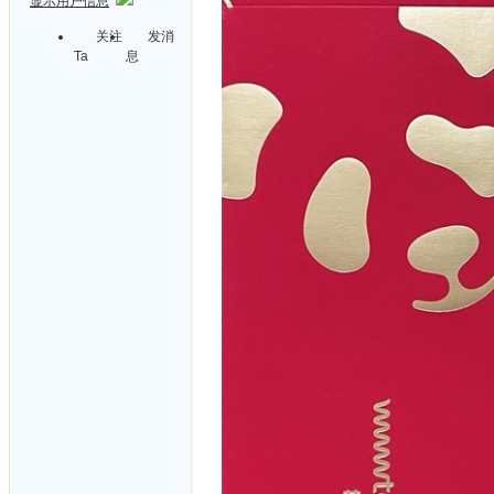
显示用户信息
关注
发消
Ta
息