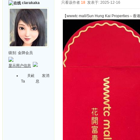
只看该作者
18
发表于: 2025-12-16
clarakaka
【wwwtc mall/Sun Hung Kai Properties～
级别:
金牌会员
显示用户信息
关注
发消
Ta
息