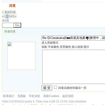
发帖
回复
« 返回列表
«
1
2
3
4
5
»
共5页
Go
快速回复
进入高级模式
加粗
字体颜色
背景颜色
插入链接
图片
提 交
回复后跳转到最后一页
联系我们
无图版
手机浏览
清除Cookies
返回顶部
Total 0.023042(s) query 4, Time now is:08-10 13:40, Gzip disabled