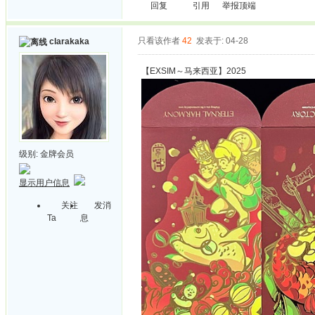
回复
引用
举报
顶端
只看该作者
42
发表于: 04-28
clarakaka
【EXSIM～马来西亚】2025
级别:
金牌会员
显示用户信息
关注
发消
Ta
息