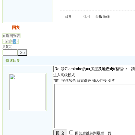
回复
引用
举报
顶端
发帖
回复
« 返回列表
«
2
3
4
5
»
共5页
Go
快速回复
进入高级模式
加粗
字体颜色
背景颜色
插入链接
图片
提 交
回复后跳转到最后一页