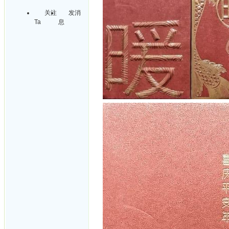
关注
发消
Ta
息