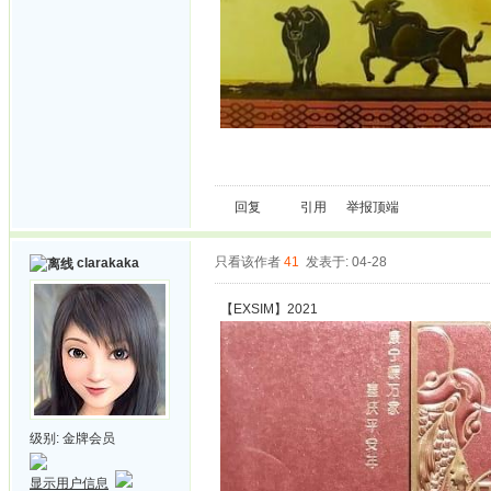
回复
引用
举报
顶端
只看该作者
41
发表于: 04-28
clarakaka
【EXSIM】2021
级别:
金牌会员
显示用户信息