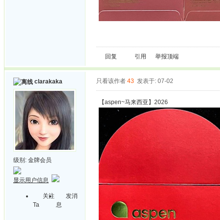
回复
引用
举报
顶端
只看该作者
43
发表于: 07-02
clarakaka
【aspen~马来西亚】2026
级别:
金牌会员
显示用户信息
关注
发消
Ta
息