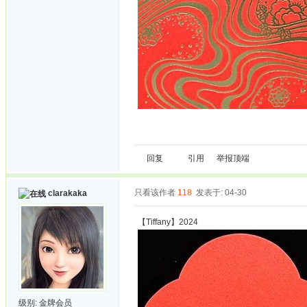
回复
引用
举报
顶端
只看该作者
118
发表于: 04-30
clarakaka
【Tiffany】2024
级别:
金牌会员