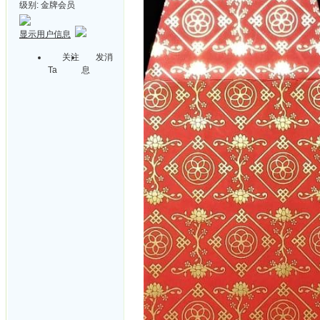
级别:
金牌会员
显示用户信息
关注
发消
Ta
息