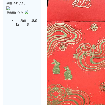
级别:
金牌会员
显示用户信息
关注
发消
Ta
息