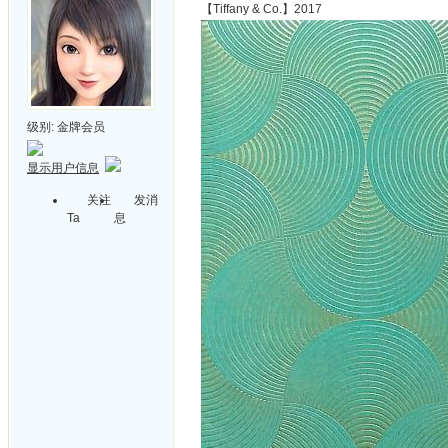
【Tiffany & Co.】2017
级别:
金牌会员
显示用户信息
关注
发消
Ta
息