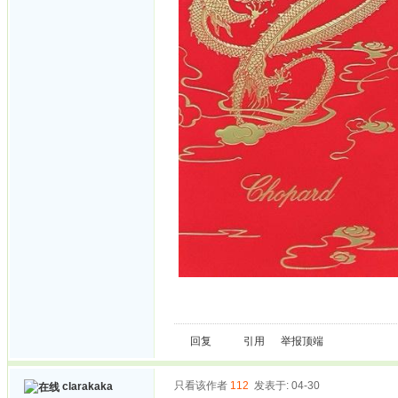
回复
引用
举报
顶端
只看该作者
112
发表于: 04-30
clarakaka