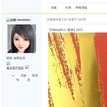
回复
引用
举报
顶端
只看该作者
116
发表于: 04-30
clarakaka
【Tiffany&Co.~香港】2021
级别:
金牌会员
显示用户信息
关注
发消
Ta
息