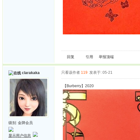
回复
引用
举报
顶端
只看该作者
119
发表于: 05-21
clarakaka
【Burberry】2020
级别:
金牌会员
显示用户信息