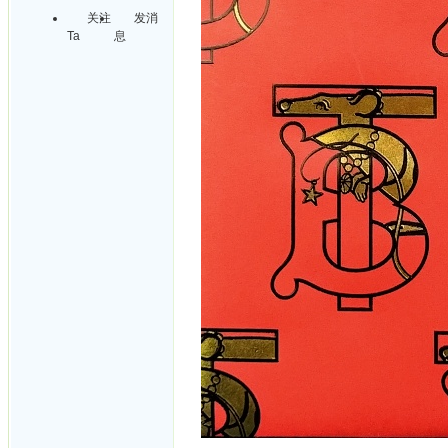
关注
发消
Ta
息