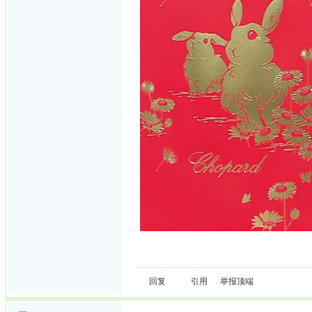
回复
引用
举报
顶端