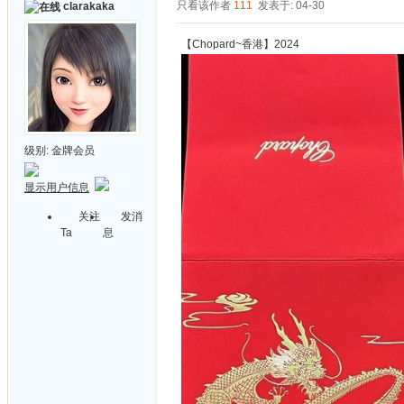
只看该作者
111
发表于: 04-30
clarakaka
【Chopard~香港】2024
级别:
金牌会员
显示用户信息
关注
发消
Ta
息