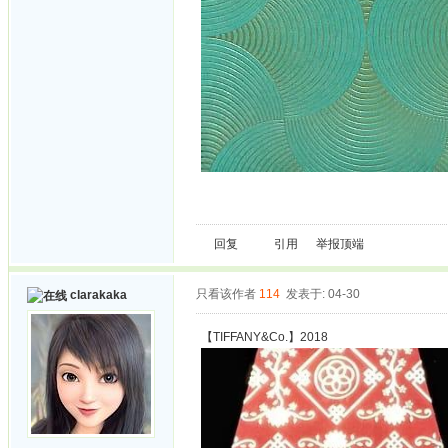
回复
引用
举报
顶端
只看该作者
114
发表于: 04-30
clarakaka
【TIFFANY&Co.】2018