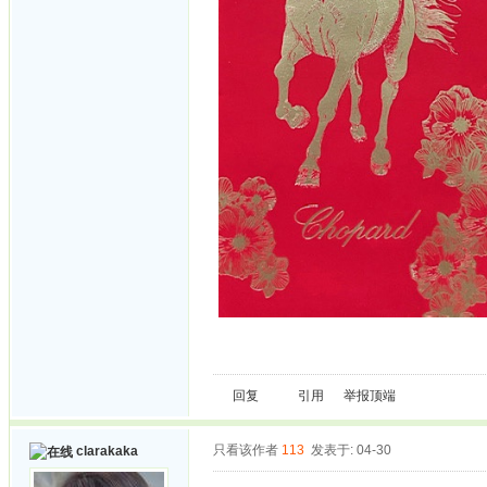
回复
引用
举报
顶端
只看该作者
113
发表于: 04-30
clarakaka