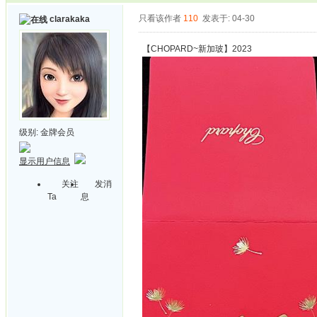
只看该作者
110
发表于: 04-30
clarakaka
【CHOPARD~新加玻】2023
级别:
金牌会员
显示用户信息
关注
发消
Ta
息