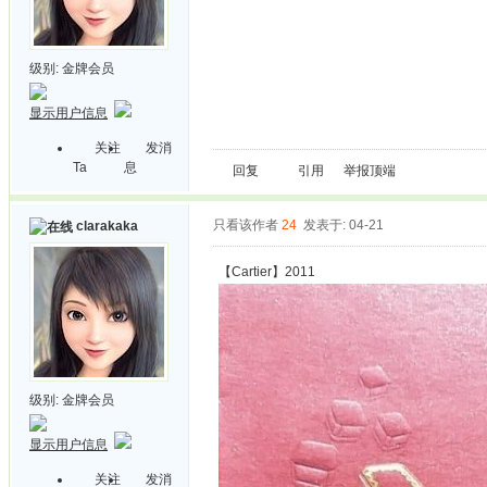
级别:
金牌会员
显示用户信息
关注
发消
Ta
息
回复
引用
举报
顶端
只看该作者
24
发表于: 04-21
clarakaka
【Cartier】2011
级别:
金牌会员
显示用户信息
关注
发消