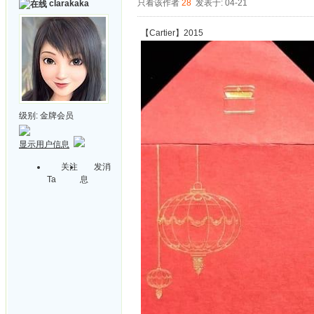
只看该作者
28
发表于: 04-21
clarakaka
【Cartier】2015
级别:
金牌会员
显示用户信息
关注
发消
Ta
息