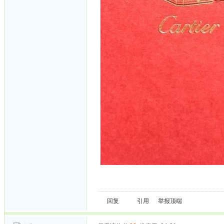
回复
引用
举报
顶端