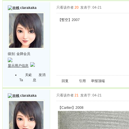
只看该作者
20
发表于: 04-21
clarakaka
【暫空】2007
级别:
金牌会员
显示用户信息
关注
发消
Ta
息
回复
引用
举报
顶端
只看该作者
21
发表于: 04-21
clarakaka
【Cartier】2008