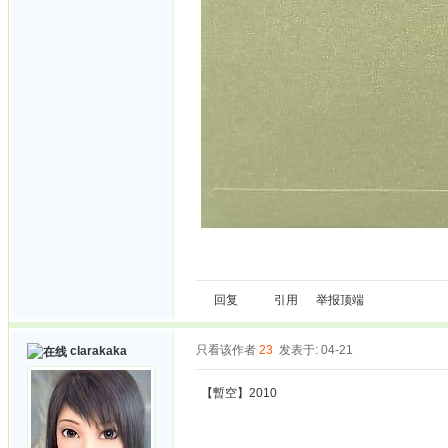
回复
引用
举报
顶端
只看该作者
23
发表于: 04-21
clarakaka
【暫空】2010