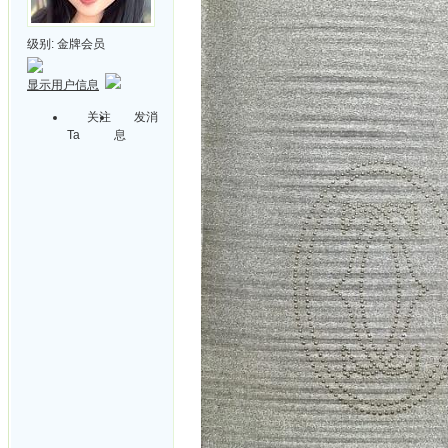
级别:
金牌会员
显示用户信息
关注
发消
Ta
息