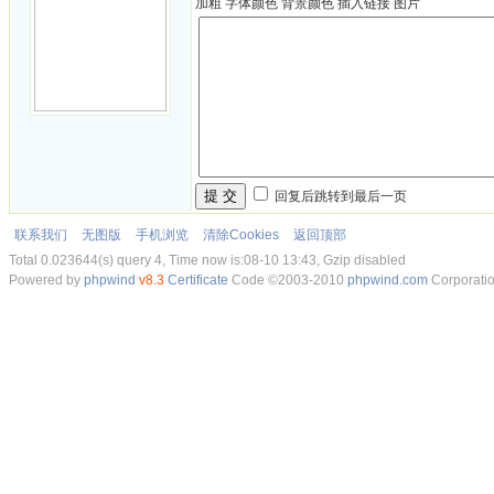
加粗
字体颜色
背景颜色
插入链接
图片
提 交
回复后跳转到最后一页
联系我们
无图版
手机浏览
清除Cookies
返回顶部
Total 0.023644(s) query 4, Time now is:08-10 13:43, Gzip disabled
Powered by
phpwind
v8.3
Certificate
Code ©2003-2010
phpwind.com
Corporati