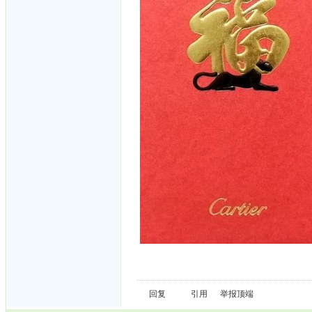
回复
引用
举报
顶端