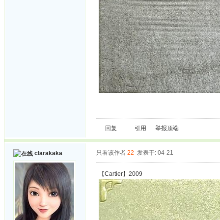
回复
引用
举报
顶端
只看该作者
22
发表于: 04-21
clarakaka
【Cartier】2009