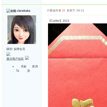
只看该作者
26
发表于: 04-21
clarakaka
【Cartier】2013
级别:
金牌会员
显示用户信息
关注
发消
Ta
息