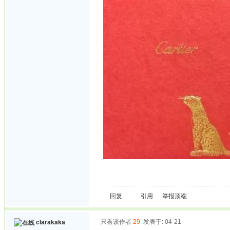
回复
引用
举报
顶端
只看该作者
29
发表于: 04-21
clarakaka